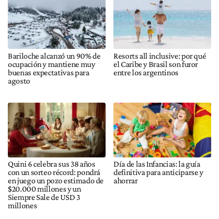
Bariloche alcanzó un 90% de
Resorts all inclusive: por qué
ocupación y mantiene muy
el Caribe y Brasil son furor
buenas expectativas para
entre los argentinos
agosto
Quini 6 celebra sus 38 años
Día de las Infancias: la guía
con un sorteo récord: pondrá
definitiva para anticiparse y
en juego un pozo estimado de
ahorrar
$20.000 millones y un
Siempre Sale de USD 3
millones