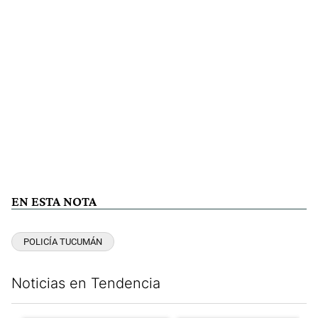
EN ESTA NOTA
POLICÍA TUCUMÁN
Noticias en Tendencia
Este listado muestra los artículos con más comentarios en los últim