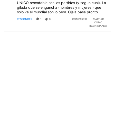
UNICO rescatable son los partidos (y segun cual). La
gilada que se engancha (hombres y mujeres ) que
solo ve el mundial son lo peor. Ojala pase pronto.
RESPONDER
0
0
COMPARTIR
MARCAR
COMO
INAPROPIADO