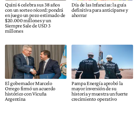
Quini 6 celebra sus 38 años
Día de las Infancias: la guía
con un sorteo récord: pondrá
definitiva para anticiparse y
en juego un pozo estimado de
ahorrar
$20.000 millones y un
Siempre Sale de USD 3
millones
El gobernador Marcelo
Pampa Energía aprobó la
Orrego firmó un acuerdo
mayor inversión de su
histórico con Vicuña
historia y muestra un fuerte
Argentina
crecimiento operativo