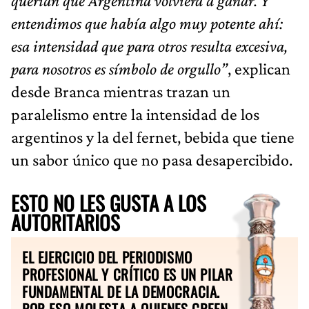
querían que Argentina volviera a ganar. Y
entendimos que había algo muy potente ahí:
esa intensidad que para otros resulta excesiva,
para nosotros es símbolo de orgullo”
, explican
desde Branca mientras trazan un
paralelismo entre la intensidad de los
argentinos y la del fernet, bebida que tiene
un sabor único que no pasa desapercibido.
ESTO NO LES GUSTA A LOS
AUTORITARIOS
EL EJERCICIO DEL PERIODISMO
PROFESIONAL Y CRÍTICO ES UN PILAR
FUNDAMENTAL DE LA DEMOCRACIA.
POR ESO MOLESTA A QUIENES CREEN