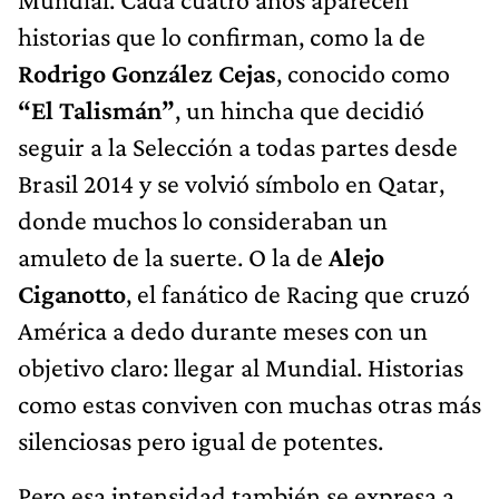
historias que lo confirman, como la de
Rodrigo González Cejas
, conocido como
“El Talismán”
, un hincha que decidió
seguir a la Selección a todas partes desde
Brasil 2014 y se volvió símbolo en Qatar,
donde muchos lo consideraban un
amuleto de la suerte. O la de
Alejo
Ciganotto
, el fanático de Racing que cruzó
América a dedo durante meses con un
objetivo claro: llegar al Mundial. Historias
como estas conviven con muchas otras más
silenciosas pero igual de potentes.
Pero esa intensidad también se expresa a