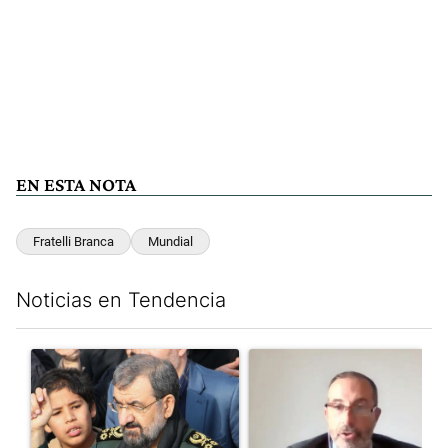
EN ESTA NOTA
Fratelli Branca
Mundial
Noticias en Tendencia
Este listado muestra los artículos con más comentarios en los últim
Un artículo de tendencia con el título "Irán nombró al ideólogo
Un artículo de tendencia con e