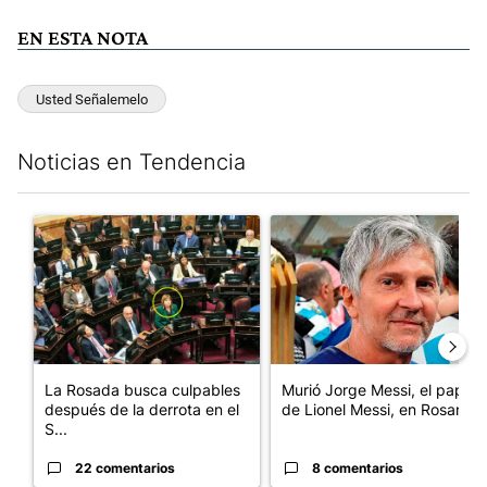
EN ESTA NOTA
Usted Señalemelo
Noticias en Tendencia
Este listado muestra los artículos con más comentarios en los últim
Un artículo de tendencia con el título "La Rosada busca culpabl
Un artículo de tendencia con e
La Rosada busca culpables
Murió Jorge Messi, el papá
después de la derrota en el
de Lionel Messi, en Rosario
S...
22 comentarios
8 comentarios