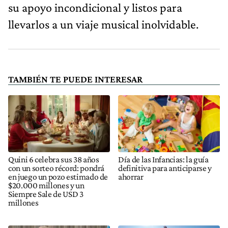
su apoyo incondicional y listos para
llevarlos a un viaje musical inolvidable.
TAMBIÉN TE PUEDE INTERESAR
Quini 6 celebra sus 38 años
Día de las Infancias: la guía
con un sorteo récord: pondrá
definitiva para anticiparse y
en juego un pozo estimado de
ahorrar
$20.000 millones y un
Siempre Sale de USD 3
millones