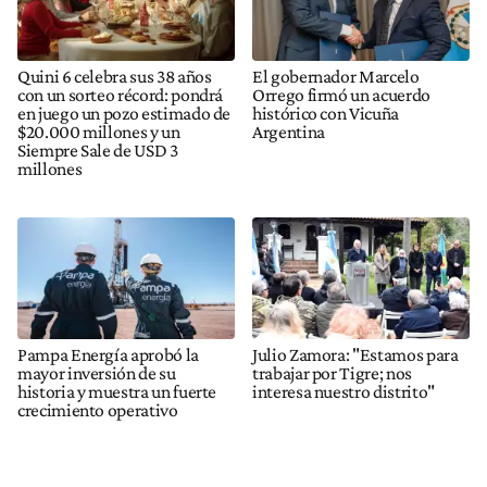
Quini 6 celebra sus 38 años
El gobernador Marcelo
con un sorteo récord: pondrá
Orrego firmó un acuerdo
en juego un pozo estimado de
histórico con Vicuña
$20.000 millones y un
Argentina
Siempre Sale de USD 3
millones
Pampa Energía aprobó la
Julio Zamora: "Estamos para
mayor inversión de su
trabajar por Tigre; nos
historia y muestra un fuerte
interesa nuestro distrito"
crecimiento operativo