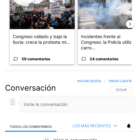
Congreso vallado y bajo la
Incidentes frente al
lluvia: crece la protesta mi...
Congreso: la Policía utiliza
carro...
59 comentarios
24 comentarios
INICIAR SESIÓN
|
CREAR CUENTA
Conversación
SIGA ESTA CO
SEGUIR
LOS MÁS RECIENTES
TODOS LOS COMENTARIOS
Todos los comentarios