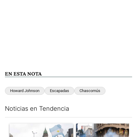
EN ESTA NOTA
Howard Johnson
Escapadas
Chascomús
Noticias en Tendencia
Este listado muestra los artículos con más comentarios en los últim
Un artículo de tendencia con el título "Congreso vallado y bajo
Un artículo de tendencia con el