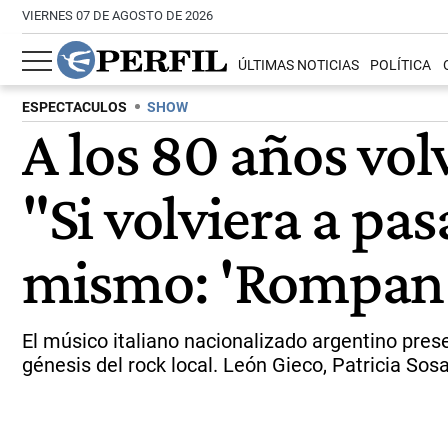
VIERNES 07 DE AGOSTO DE 2026
ÚLTIMAS NOTICIAS
POLÍTICA
ESPECTACULOS
SHOW
A los 80 años vol
"Si volviera a pas
mismo: 'Rompan 
El músico italiano nacionalizado argentino pre
génesis del rock local. León Gieco, Patricia Sosa