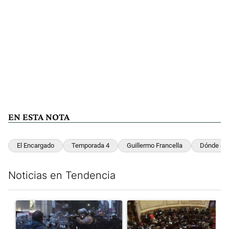
EN ESTA NOTA
El Encargado
Temporada 4
Guillermo Francella
Dónde Se
Noticias en Tendencia
Este listado muestra los artículos con más comentarios en los últim
Un artículo de tendencia con el título "La tensión frente al Con
Un artículo de tendencia con e