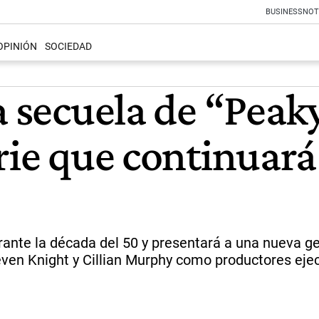
BUSINESS
NOT
OPINIÓN
SOCIEDAD
a secuela de “Peak
rie que continuará 
te la década del 50 y presentará a una nueva gen
ven Knight y Cillian Murphy como productores ejec