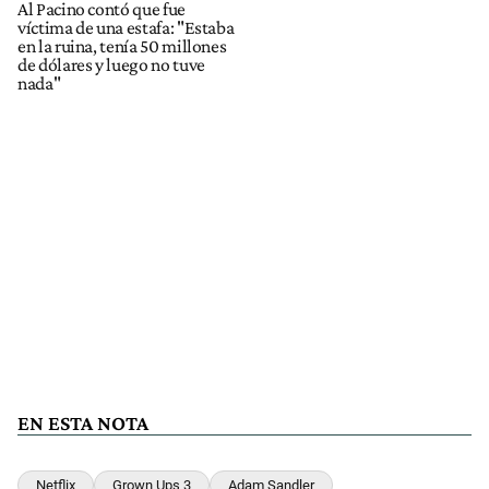
Al Pacino contó que fue
víctima de una estafa: "Estaba
en la ruina, tenía 50 millones
de dólares y luego no tuve
nada"
EN ESTA NOTA
Netflix
Grown Ups 3
Adam Sandler