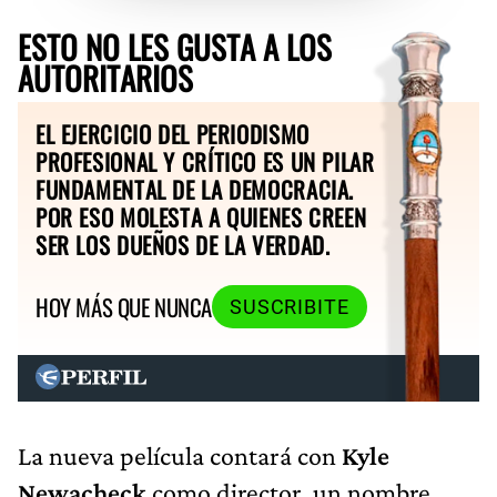
ESTO NO LES GUSTA A LOS
AUTORITARIOS
EL EJERCICIO DEL PERIODISMO
PROFESIONAL Y CRÍTICO ES UN PILAR
FUNDAMENTAL DE LA DEMOCRACIA.
POR ESO MOLESTA A QUIENES CREEN
SER LOS DUEÑOS DE LA VERDAD.
HOY MÁS QUE NUNCA
SUSCRIBITE
La nueva película contará con
Kyle
Newacheck
como director, un nombre