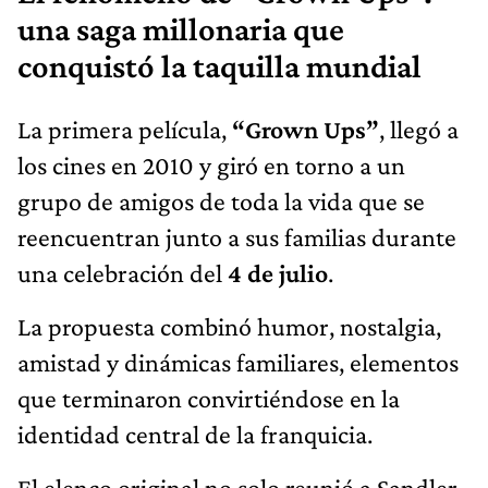
una saga millonaria que
conquistó la taquilla mundial
La primera película,
“Grown Ups”
, llegó a
los cines en 2010 y giró en torno a un
grupo de amigos de toda la vida que se
reencuentran junto a sus familias durante
una celebración del
4 de julio
.
La propuesta combinó humor, nostalgia,
amistad y dinámicas familiares, elementos
que terminaron convirtiéndose en la
identidad central de la franquicia.
El elenco original no solo reunió a Sandler