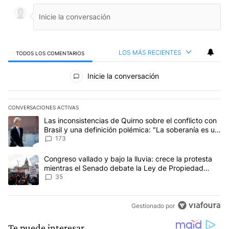
LOS MÁS RECIENTES
TODOS LOS COMENTARIOS
Todos los comentarios
Inicie la conversación
CONVERSACIONES ACTIVAS
Este listado muestra los artículos con más comentarios en los últim
Un artículo de tendencia con el título "Las inconsistencias de Qui
Las inconsistencias de Quirno sobre el conflicto con
Brasil y una definición polémica: "La soberanía es un
concepto antiguo"
173
Un artículo de tendencia con el título "Congreso vallado y bajo la
Congreso vallado y bajo la lluvia: crece la protesta
mientras el Senado debate la Ley de Propiedad
Privada
35
Gestionado por