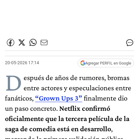
20-05-2026 17:14
Agregar PERFIL en Google
D
espués de años de rumores, bromas
entre actores y especulaciones entre
fanáticos,
“Grown Ups 3”
finalmente dio
un paso concreto.
Netflix confirmó
oficialmente que la tercera película de la
saga de comedia está en desarrollo
,
marcando la primera validación pública