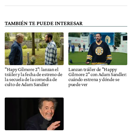
TAMBIÉN TE PUEDE INTERESAR
"Hapy Gilmore 2": lanzan el
Lanzan tráiler de "Happy
tráiler y la fecha de estreno de
Gilmore 2" con Adam Sandler:
la secuela de la comedia de
cuándo estrena y dónde se
culto de Adam Sandler
puede ver