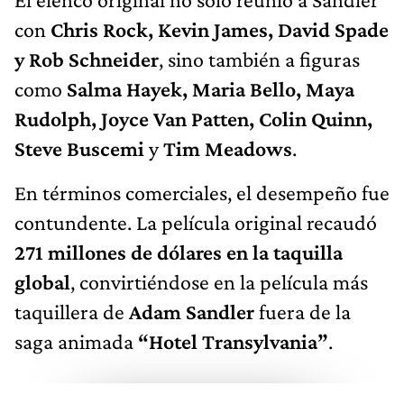
con
Chris Rock, Kevin James, David Spade
y Rob Schneider
, sino también a figuras
como
Salma Hayek, Maria Bello, Maya
Rudolph, Joyce Van Patten, Colin Quinn,
Steve Buscemi
y
Tim Meadows
.
En términos comerciales, el desempeño fue
contundente. La película original recaudó
271 millones de dólares en la taquilla
global
, convirtiéndose en la película más
taquillera de
Adam Sandler
fuera de la
saga animada
“Hotel Transylvania”
.