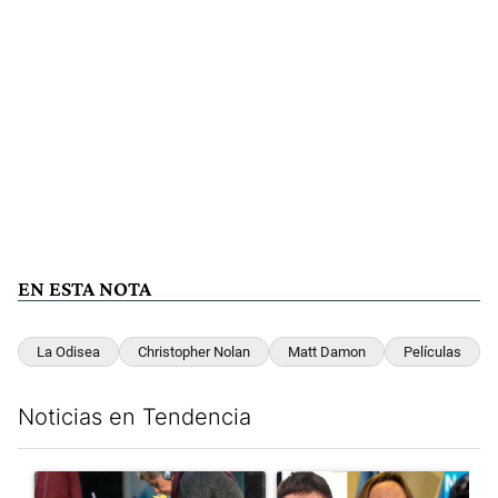
EN ESTA NOTA
La Odisea
Christopher Nolan
Matt Damon
Películas
Noticias en Tendencia
Este listado muestra los artículos con más comentarios en los últim
Un artículo de tendencia con el título "Para el Gobierno, la po
Un artículo de tendencia con e