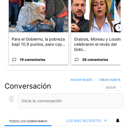
Para el Gobierno, la pobreza
Grabois, Moreau y Lousteau
bajó 10,9 puntos, pero cay...
celebraron el revés del
Gobi...
19 comentarios
36 comentarios
INICIAR SESIÓN
|
CREAR CUENTA
Conversación
SIGA ESTA CO
SEGUIR
LOS MÁS RECIENTES
TODOS LOS COMENTARIOS