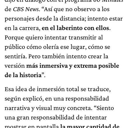
de
CBS News
. “Así que no observo a los
personajes desde la distancia; intento estar
en la carrera,
en el laberinto con ellos
.
Porque quiero intentar transmitir al
público cómo olería ese lugar, cómo se
sentiría. Pero también intento crear la
versión
más inmersiva y extrema posible
de la historia
”.
Esa idea de inmersión total se traduce,
según explicó, en una responsabilidad
narrativa y visual muy concreta. “Siento
una gran responsabilidad de intentar
mostrar en pantalla
la mayor cantidad de