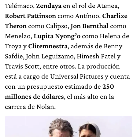
Telémaco,
Zendaya
en el rol de Atenea,
Robert Pattinson
como Antínoo,
Charlize
Theron
como Calipso,
Jon Bernthal
como
Menelao,
Lupita Nyong’o
como Helena de
Troya y
Clitemnestra
, además de Benny
Safdie, John Leguizamo, Himesh Patel y
Travis Scott, entre otros. La producción
está a cargo de Universal Pictures y cuenta
con un presupuesto estimado de
250
millones de dólares
, el más alto en la
carrera de Nolan.