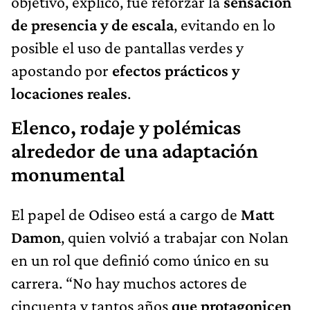
objetivo, explicó, fue reforzar la
sensación
de presencia y de escala
, evitando en lo
posible el uso de pantallas verdes y
apostando por
efectos prácticos y
locaciones reales
.
Elenco, rodaje y polémicas
alrededor de una adaptación
monumental
El papel de Odiseo está a cargo de
Matt
Damon
, quien volvió a trabajar con Nolan
en un rol que definió como único en su
carrera. “No hay muchos actores de
cincuenta y tantos años
que protagonicen