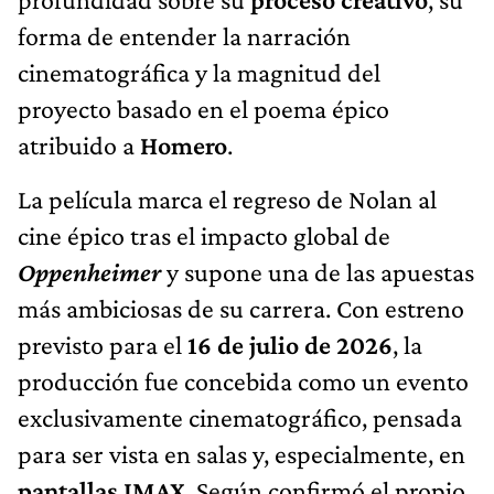
forma de entender la narración
cinematográfica y la magnitud del
proyecto basado en el poema épico
atribuido a
Homero
.
La película marca el regreso de Nolan al
cine épico tras el impacto global de
Oppenheimer
y supone una de las apuestas
más ambiciosas de su carrera. Con estreno
previsto para el
16 de julio de 2026
, la
producción fue concebida como un evento
exclusivamente cinematográfico, pensada
para ser vista en salas y, especialmente, en
pantallas IMAX
. Según confirmó el propio