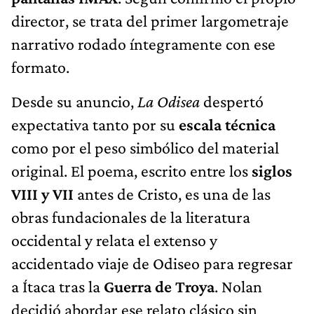
director, se trata del primer largometraje
narrativo rodado íntegramente con ese
formato.
Desde su anuncio,
La Odisea
despertó
expectativa tanto por su
escala técnica
como por el peso simbólico del material
original. El poema, escrito entre los
siglos
VIII y VII
antes de Cristo, es una de las
obras fundacionales de la literatura
occidental y relata el extenso y
accidentado viaje de Odiseo para regresar
a Ítaca tras la
Guerra de Troya
. Nolan
decidió abordar ese relato clásico sin