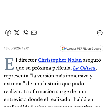
18-05-2026 12:01
Agregar PERFIL en Google
E
l director
Christopher Nolan
aseguró
que su próxima película,
La Odisea
,
representa “la versión más inmersiva y
extrema” de una historia que pudo
realizar. La afirmación surge de una
entrevista donde el realizador habló en
profundidad sobre su
proceso creativo
, su