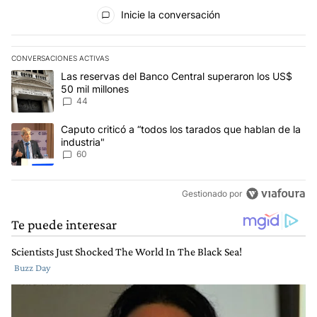
Todos los comentarios
Inicie la conversación
CONVERSACIONES ACTIVAS
Este listado muestra los artículos con más comentarios en los últim
Un artículo de tendencia con el título "Las reservas del Banco Ce
Las reservas del Banco Central superaron los US$
50 mil millones
44
Un artículo de tendencia con el título "Caputo criticó a “todos los
Caputo criticó a “todos los tarados que hablan de la
industria"
60
Gestionado por