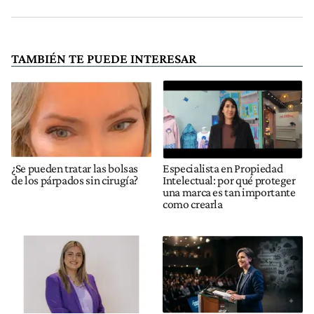
TAMBIÉN TE PUEDE INTERESAR
¿Se pueden tratar las bolsas
Especialista en Propiedad
de los párpados sin cirugía?
Intelectual: por qué proteger
una marca es tan importante
como crearla