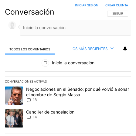
INICIAR SESIÓN
|
CREAR CUENTA
Conversación
SIGA ESTA CO
SEGUIR
LOS MÁS RECIENTES
TODOS LOS COMENTARIOS
Todos los comentarios
Inicie la conversación
CONVERSACIONES ACTIVAS
Este listado muestra los artículos con más comentarios en los últim
Un artículo de tendencia con el título "Negociaciones en el Sena
Negociaciones en el Senado: por qué volvió a sonar
el nombre de Sergio Massa
18
Un artículo de tendencia con el título "Canciller de cancelación" 
Canciller de cancelación
14