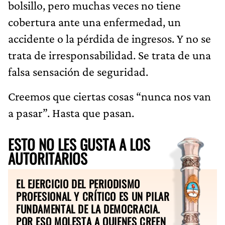
bolsillo, pero muchas veces no tiene
cobertura ante una enfermedad, un
accidente o la pérdida de ingresos. Y no se
trata de irresponsabilidad. Se trata de una
falsa sensación de seguridad.
Creemos que ciertas cosas “nunca nos van
a pasar”. Hasta que pasan.
ESTO NO LES GUSTA A LOS
AUTORITARIOS
EL EJERCICIO DEL PERIODISMO
PROFESIONAL Y CRÍTICO ES UN PILAR
FUNDAMENTAL DE LA DEMOCRACIA.
POR ESO MOLESTA A QUIENES CREEN