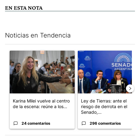
EN ESTA NOTA
Noticias en Tendencia
Este listado muestra los artículos con más comentarios en los últim
Un artículo de tendencia con el título "Karina Milei vuelve al c
Un artículo de tendencia con e
Karina Milei vuelve al centro
Ley de Tierras: ante el
de la escena: reúne a los...
riesgo de derrota en el
Senado,...
24 comentarios
296 comentarios