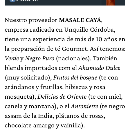
Nuestro proveedor
MASALE CAYÁ
,
empresa radicada en Unquillo Córdoba,
tiene una experiencia de más de 10 años en
la preparación de té Gourmet. Así tenemos:
Verde
y
Negro Puro
(nacionales). También
blends importados com el
Ahumado Dulce
(muy solicitado),
Frutos del bosque
(te con
arándanos y frutillas, hibiscus y rosa
mosqueta),
Delicias de Oriente
(te con miel,
canela y manzana), o el
Antoniette
(te negro
assam de la India, plátanos de rosas,
chocolate amargo y vainilla).