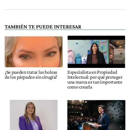
TAMBIÉN TE PUEDE INTERESAR
¿Se pueden tratar las bolsas
Especialista en Propiedad
de los párpados sin cirugía?
Intelectual: por qué proteger
una marca es tan importante
como crearla