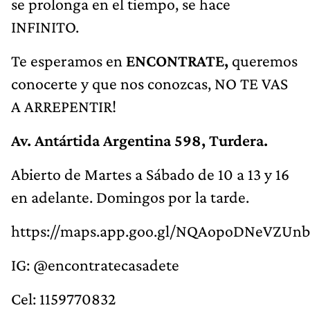
se prolonga en el tiempo, se hace
INFINITO.
Te esperamos en
ENCONTRATE,
queremos
conocerte y que nos conozcas, NO TE VAS
A ARREPENTIR!
Av. Antártida Argentina 598, Turdera.
Abierto de Martes a Sábado de 10 a 13 y 16
en adelante. Domingos por la tarde.
https://maps.app.goo.gl/NQAopoDNeVZUn
IG: @encontratecasadete
Cel: 1159770832