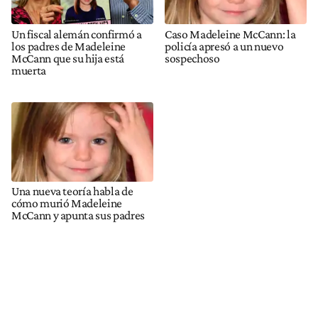
Un fiscal alemán confirmó a
Caso Madeleine McCann: la
los padres de Madeleine
policía apresó a un nuevo
McCann que su hija está
sospechoso
muerta
Una nueva teoría habla de
cómo murió Madeleine
McCann y apunta sus padres