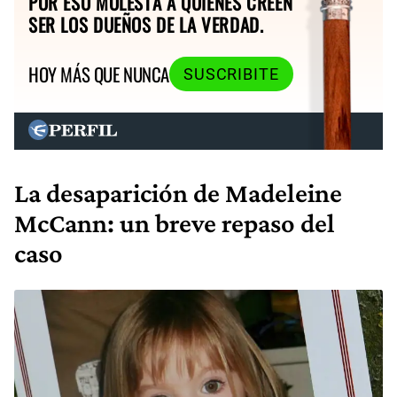
POR ESO MOLESTA A QUIENES CREEN
SER LOS DUEÑOS DE LA VERDAD.
HOY MÁS QUE NUNCA
SUSCRIBITE
La desaparición de Madeleine
McCann: un breve repaso del
caso