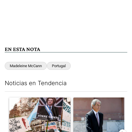
EN ESTA NOTA
Madeleine McCann
Portugal
Noticias en Tendencia
Este listado muestra los artículos con más comentarios en los últim
Un artículo de tendencia con el título "El Gobierno perdió la pu
Un artículo de tendencia con e