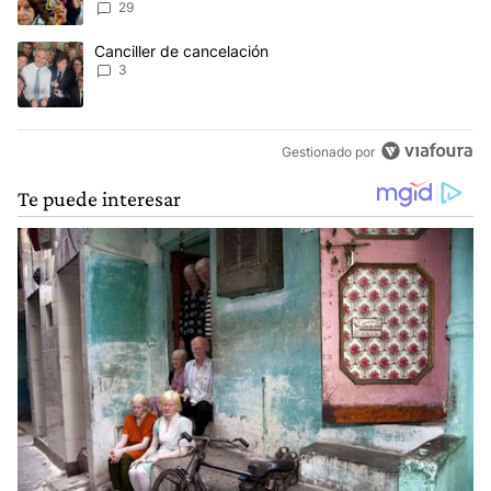
reclamos al Gobierno
29
Un artículo de tendencia con el título "Canciller de cancelación" 
Canciller de cancelación
3
Gestionado por