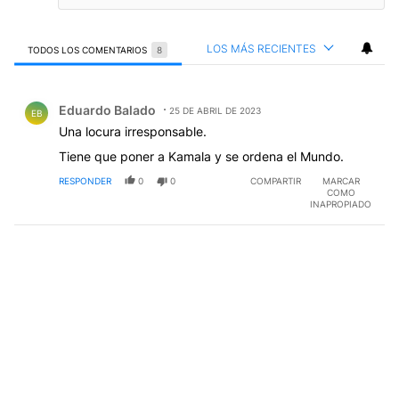
LOS MÁS RECIENTES
TODOS LOS COMENTARIOS
8
Todos los comentarios
Comentario de Eduardo Balado.
Eduardo Balado
25 DE ABRIL DE 2023
EB
Una locura irresponsable.
Tiene que poner a Kamala y se ordena el Mundo.
RESPONDER
0
0
COMPARTIR
MARCAR
COMO
INAPROPIADO