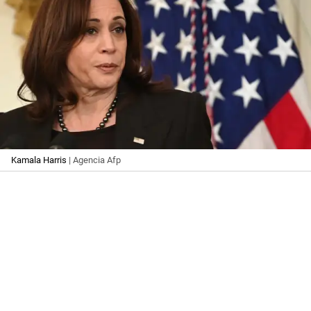
Kamala Harris
| Agencia Afp