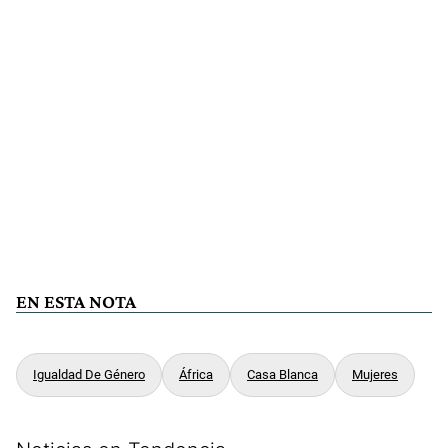
EN ESTA NOTA
Igualdad De Género
África
Casa Blanca
Mujeres