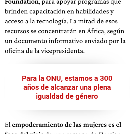
Foundation
, para apoyar programas que
brinden capacitación en habilidades y
acceso a la tecnología. La mitad de esos
recursos se concentrarán en África, según
un documento informativo enviado por la
oficina de la vicepresidenta.
Para la ONU, estamos a 300
años de alcanzar una plena
igualdad de género
El
empoderamiento de las mujeres es el