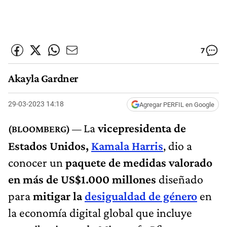
7
Akayla Gardner
29-03-2023 14:18
Agregar PERFIL en Google
La
vicepresidenta de
Estados Unidos,
Kamala Harris
, dio a
conocer un
paquete de medidas valorado
en más de US$1.000 millones
diseñado
para
mitigar la
desigualdad de género
en
la economía digital global que incluye