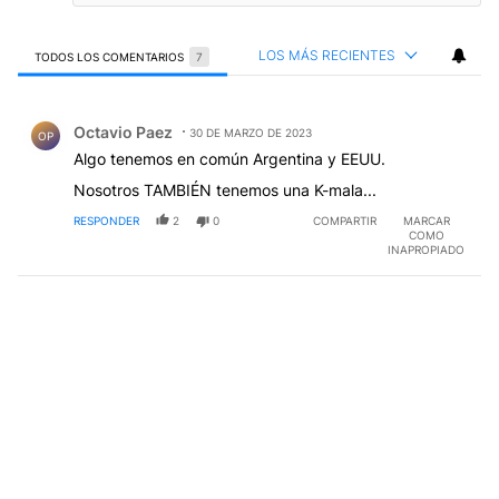
LOS MÁS RECIENTES
TODOS LOS COMENTARIOS
7
Todos los comentarios
Comentario de Octavio Paez.
Octavio Paez
30 DE MARZO DE 2023
OP
Algo tenemos en común Argentina y EEUU.
Nosotros TAMBIÉN tenemos una K-mala...
RESPONDER
2
0
COMPARTIR
MARCAR
COMO
INAPROPIADO