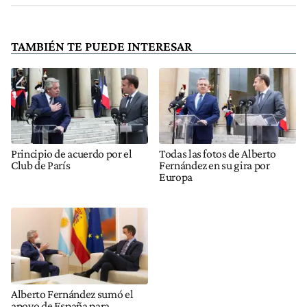
TAMBIÉN TE PUEDE INTERESAR
Principio de acuerdo por el
Todas las fotos de Alberto
Club de París
Fernández en su gira por
Europa
Alberto Fernández sumó el
apoyo de España para