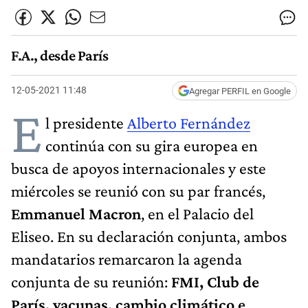
F.A., desde París
12-05-2021 11:48
Agregar PERFIL en Google
E
l presidente
Alberto Fernández
continúa con su gira europea en
busca de apoyos internacionales y este
miércoles se reunió con su par francés,
Emmanuel Macron
, en el Palacio del
Eliseo. En su declaración conjunta, ambos
mandatarios remarcaron la agenda
conjunta de su reunión:
FMI, Club de
París, vacunas, cambio climático e