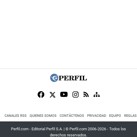
CANALES RSS
QUIENES SOMOS
CONTÁCTENOS
PRIVACIDAD
EQUIPO
REGLAS
Perfil.com - Editorial Perfil S.A.
| © Perfil.com 2006-2026 - Todos los
derechos reservados.