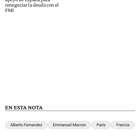
renegociar la deuda con el
FMI
EN ESTA NOTA
Alberto Fernandez
Emmanuel Macron
París
Francia