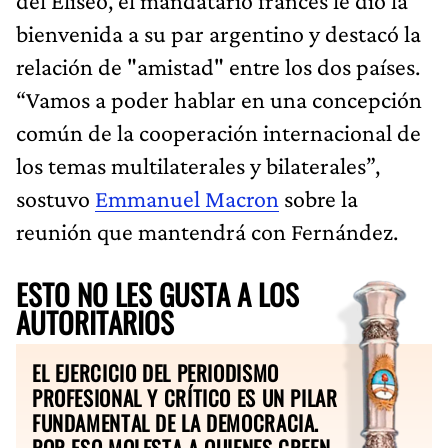
del Eliseo, el mandatario francés le dio la
bienvenida a su par argentino y destacó la
relación de "amistad" entre los dos países.
“Vamos a poder hablar en una concepción
común de la cooperación internacional de
los temas multilaterales y bilaterales”,
sostuvo
Emmanuel Macron
sobre la
reunión que mantendrá con Fernández.
ESTO NO LES GUSTA A LOS
AUTORITARIOS
EL EJERCICIO DEL PERIODISMO
PROFESIONAL Y CRÍTICO ES UN PILAR
FUNDAMENTAL DE LA DEMOCRACIA.
POR ESO MOLESTA A QUIENES CREEN