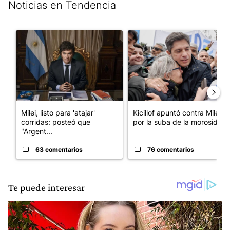
Noticias en Tendencia
Este listado muestra los artículos con más comentarios en los últim
Un artículo de tendencia con el título "Milei, listo para 'atajar
Un artículo de tendencia con el
Milei, listo para 'atajar'
Kicillof apuntó contra Milei
corridas: posteó que
por la suba de la morosida...
"Argent...
63 comentarios
76 comentarios