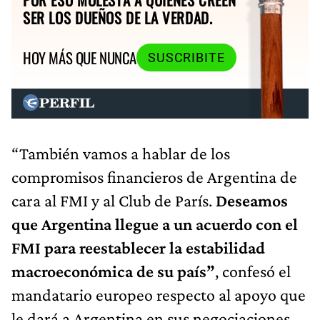
SER LOS DUEÑOS DE LA VERDAD.
HOY MÁS QUE NUNCA
SUSCRIBITE
“También vamos a hablar de los
compromisos financieros de Argentina de
cara al FMI y al Club de París.
Deseamos
que Argentina llegue a un acuerdo con el
FMI para reestablecer la estabilidad
macroeconómica de su país”
, confesó el
mandatario europeo respecto al apoyo que
le dará a Argentina en sus negociaciones