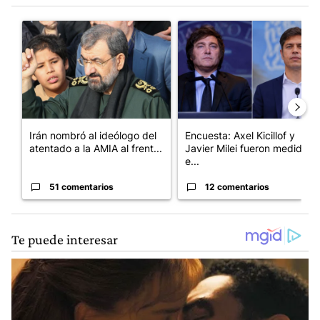
Este listado muestra los artículos con más comentarios en los últim
Un artículo de tendencia con el título "Irán nombró al ideólogo
Un artículo de tendencia con e
Irán nombró al ideólogo del
Encuesta: Axel Kicillof y
atentado a la AMIA al frent...
Javier Milei fueron medidos
e...
51 comentarios
12 comentarios