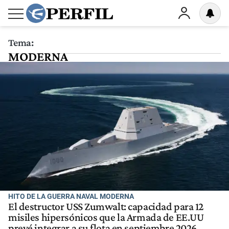
Tema:
MODERNA
HITO DE LA GUERRA NAVAL MODERNA
El destructor USS Zumwalt: capacidad para 12
misiles hipersónicos que la Armada de EE.UU
prevé integrar a su flota en septiembre 2026