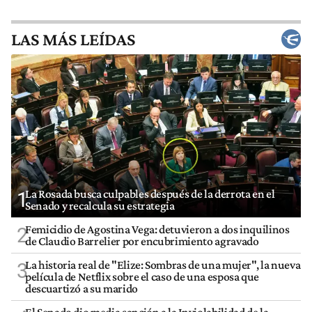
LAS MÁS LEÍDAS
La Rosada busca culpables después de la derrota en el
1
Senado y recalcula su estrategia
Femicidio de Agostina Vega: detuvieron a dos inquilinos
2
de Claudio Barrelier por encubrimiento agravado
La historia real de "Elize: Sombras de una mujer", la nueva
3
película de Netflix sobre el caso de una esposa que
descuartizó a su marido