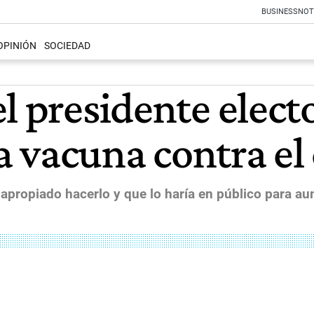
BUSINESS
NOT
OPINIÓN
SOCIEDAD
l presidente elect
la vacuna contra el
propiado hacerlo y que lo haría en público para aum