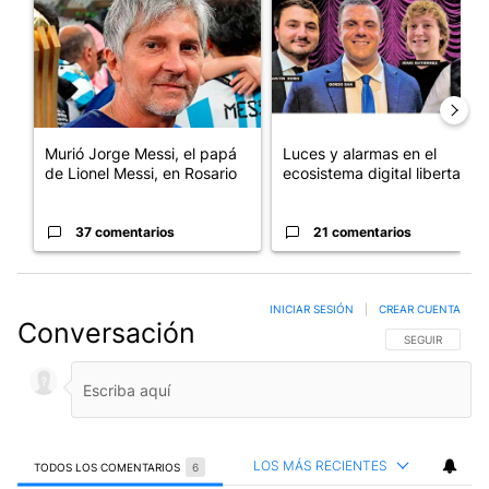
Murió Jorge Messi, el papá
Luces y alarmas en el
de Lionel Messi, en Rosario
ecosistema digital libertario
37 comentarios
21 comentarios
INICIAR SESIÓN
|
CREAR CUENTA
Conversación
SIGA ESTA CO
SEGUIR
LOS MÁS RECIENTES
TODOS LOS COMENTARIOS
6