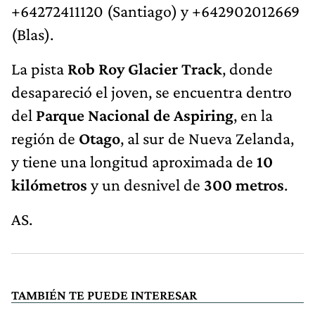
+64272411120 (Santiago) y +642902012669
(Blas).
La pista
Rob Roy Glacier Track
, donde
desapareció el joven, se encuentra dentro
del
Parque Nacional de Aspiring
, en la
región de
Otago
, al sur de Nueva Zelanda,
y tiene una longitud aproximada de
10
kilómetros
y un desnivel de
300 metros
.
AS.
TAMBIÉN TE PUEDE INTERESAR