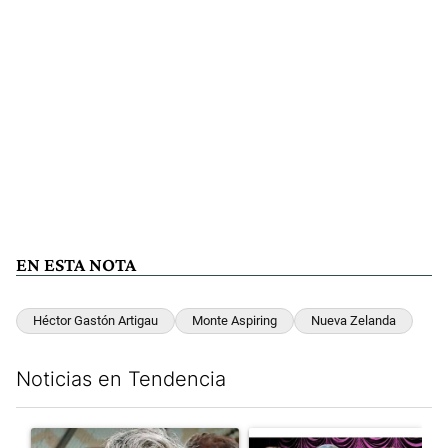
EN ESTA NOTA
Héctor Gastón Artigau
Monte Aspiring
Nueva Zelanda
Noticias en Tendencia
Este listado muestra los artículos con más comentarios en los últim
Un artículo de tendencia con el título "Murió Jorge Messi, el pa
Un artículo de tendencia con el