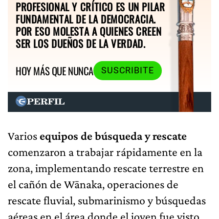
PROFESIONAL Y CRÍTICO ES UN PILAR
FUNDAMENTAL DE LA DEMOCRACIA.
POR ESO MOLESTA A QUIENES CREEN
SER LOS DUEÑOS DE LA VERDAD.
HOY MÁS QUE NUNCA
SUSCRIBITE
Varios
equipos de
búsqueda y rescate
comenzaron a trabajar rápidamente en la
zona, implementando rescate terrestre en
el cañón de Wānaka, operaciones de
rescate fluvial, submarinismo y búsquedas
aéreas en el área donde el joven fue visto