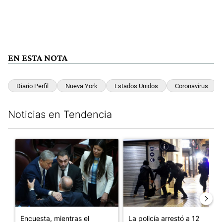
EN ESTA NOTA
Diario Perfil
Nueva York
Estados Unidos
Coronavirus
Noticias en Tendencia
Este listado muestra los artículos con más comentarios en los últim
Un artículo de tendencia con el título "Encuesta, mientras el
Un artículo de tendencia con e
Encuesta, mientras el
La policía arrestó a 12