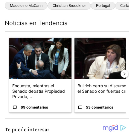
Madeleine McCann
Christian Brueckner
Portugal
Carta
Noticias en Tendencia
Este listado muestra los artículos con más comentarios en los últim
Un artículo de tendencia con el título "Encuesta, mientras el
Un artículo de tendencia con el
Encuesta, mientras el
Bullrich cerró su discurso en
Senado debatía Propiedad
el Senado con fuertes crí...
Privada,...
69 comentarios
53 comentarios