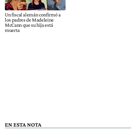
Un fiscal alemán confirmó a
los padres de Madeleine
McCann que su hija está
muerta
EN ESTA NOTA