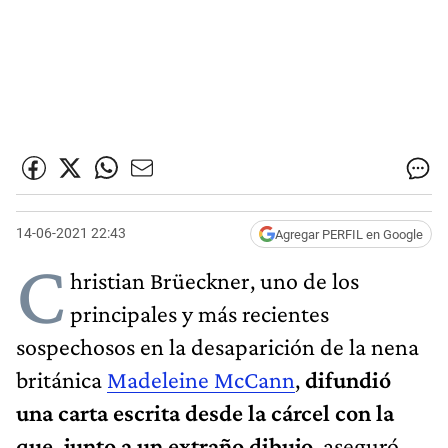
14-06-2021 22:43
Agregar PERFIL en Google
C
hristian Brüeckner, uno de los
principales y más recientes
sospechosos en la desaparición de la nena
británica
Madeleine McCann
,
difundió
una carta escrita desde la cárcel con la
que, junto a un extraño dibujo
, aseguró