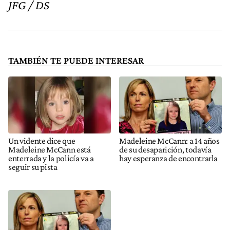
JFG / DS
TAMBIÉN TE PUEDE INTERESAR
Un vidente dice que
Madeleine McCann: a 14 años
Madeleine McCann está
de su desaparición, todavía
enterrada y la policía va a
hay esperanza de encontrarla
seguir su pista