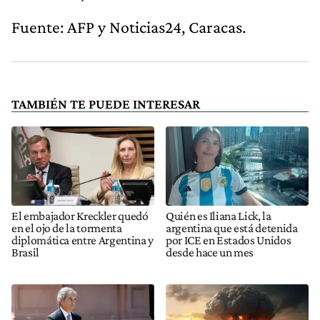
Fuente: AFP y Noticias24, Caracas.
TAMBIÉN TE PUEDE INTERESAR
El embajador Kreckler quedó
Quién es Iliana Lick, la
en el ojo de la tormenta
argentina que está detenida
diplomática entre Argentina y
por ICE en Estados Unidos
Brasil
desde hace un mes