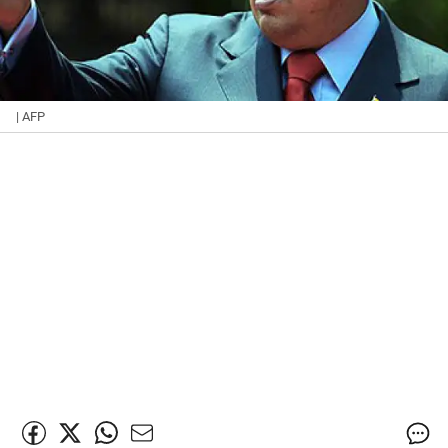
| AFP