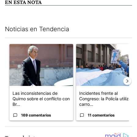
EN ESTA NOTA
Noticias en Tendencia
Este listado muestra los artículos con más comentarios en los últim
Un artículo de tendencia con el título "Las inconsistencias de Q
Un artículo de tendencia con el
Las inconsistencias de
Incidentes frente al
Quirno sobre el conflicto con
Congreso: la Policía utiliza
Br...
carro...
169 comentarios
11 comentarios