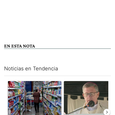
EN ESTA NOTA
Noticias en Tendencia
Este listado muestra los artículos con más comentarios en los últim
Un artículo de tendencia con el título "La inflación en CABA m
Un artículo de tendencia con e