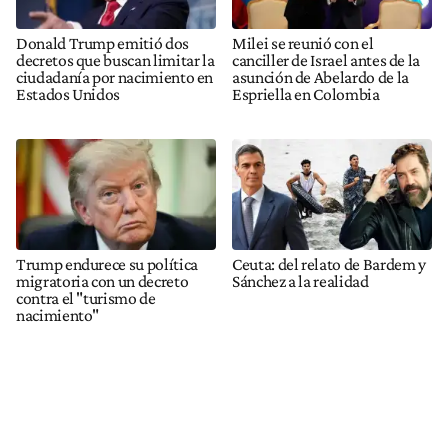
Donald Trump emitió dos
Milei se reunió con el
decretos que buscan limitar la
canciller de Israel antes de la
ciudadanía por nacimiento en
asunción de Abelardo de la
Estados Unidos
Espriella en Colombia
Trump endurece su política
Ceuta: del relato de Bardem y
migratoria con un decreto
Sánchez a la realidad
contra el "turismo de
nacimiento"