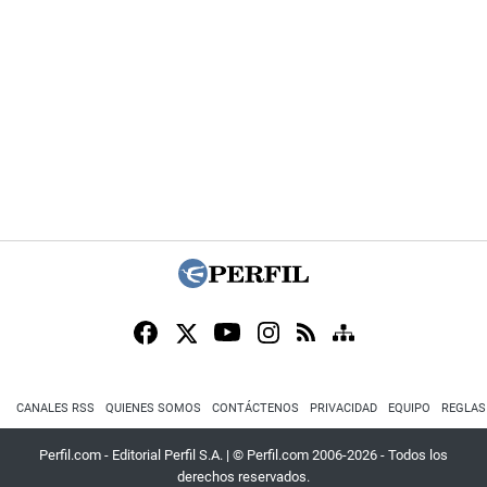
CANALES RSS
QUIENES SOMOS
CONTÁCTENOS
PRIVACIDAD
EQUIPO
REGLAS
Perfil.com - Editorial Perfil S.A.
| © Perfil.com 2006-2026 - Todos los
derechos reservados.