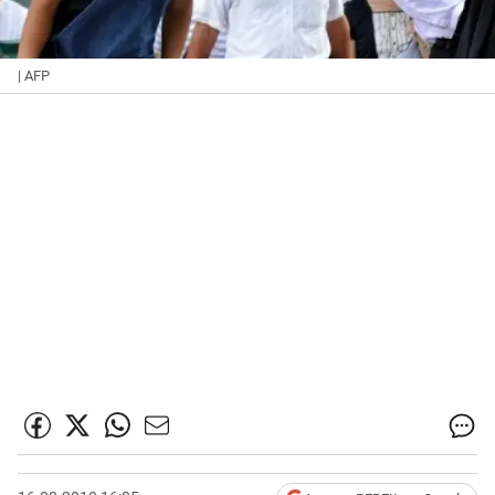
| AFP