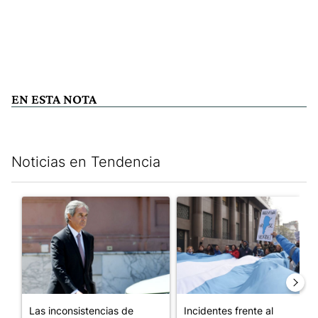
EN ESTA NOTA
Noticias en Tendencia
Este listado muestra los artículos con más comentarios en los últim
Un artículo de tendencia con el título "Las inconsistencias de Q
Un artículo de tendencia con el
Las inconsistencias de
Incidentes frente al