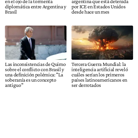
en el ojo de la tormenta
argentina que está detenida
diplomática entre Argentina y
por ICE en Estados Unidos
Brasil
desde hace un mes
Las inconsistencias de Quirno
Tercera Guerra Mundial: la
sobre el conflicto con Brasil y
inteligencia artificial reveló
una definición polémica: "La
cuáles serían los primeros
soberanía es un concepto
países latinoamericanos en
antiguo"
ser derrotados