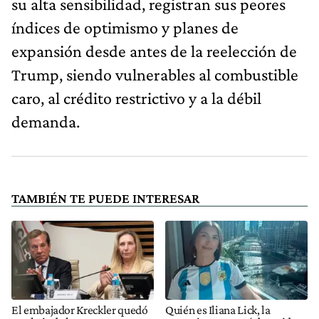
su alta sensibilidad, registran sus peores
índices de optimismo y planes de
expansión desde antes de la reelección de
Trump, siendo vulnerables al combustible
caro, al crédito restrictivo y a la débil
demanda.
TAMBIÉN TE PUEDE INTERESAR
El embajador Kreckler quedó
Quién es Iliana Lick, la