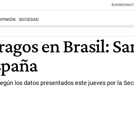
BUSINESS
NOT
OPINIÓN
SOCIEDAD
tragos en Brasil: S
spaña
según los datos presentados este jueves por la Sec