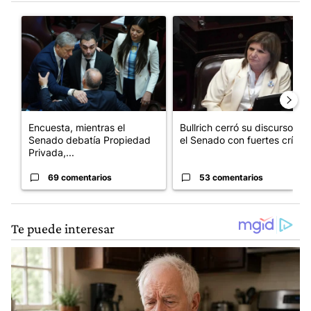
Este listado muestra los artículos con más comentarios en los últim
Un artículo de tendencia con el título "Encuesta, mientras el
Un artículo de tendencia con el
Encuesta, mientras el
Bullrich cerró su discurso en
Senado debatía Propiedad
el Senado con fuertes crí...
Privada,...
69 comentarios
53 comentarios