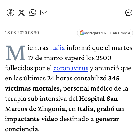
18-03-2020 08:30
Agregar PERFIL en Google
M
ientras
Italia
informó que el martes
17 de marzo superó los 2500
fallecidos por el
coronavirus
y anunció que
en las últimas 24 horas contabilizó
345
víctimas mortales,
personal médico de la
terapia sub intensiva del
Hospital San
Marcos de Zingonia, en Italia, grabó un
impactante video
destinado a
generar
conciencia.