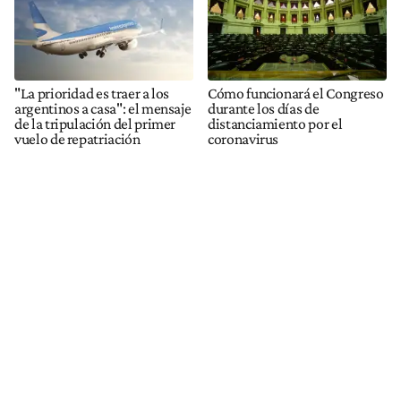
"La prioridad es traer a los
Cómo funcionará el Congreso
argentinos a casa": el mensaje
durante los días de
de la tripulación del primer
distanciamiento por el
vuelo de repatriación
coronavirus