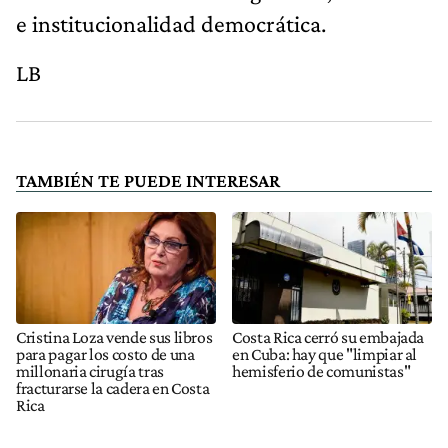
e institucionalidad democrática.
LB
TAMBIÉN TE PUEDE INTERESAR
Cristina Loza vende sus libros
Costa Rica cerró su embajada
para pagar los costo de una
en Cuba: hay que "limpiar al
millonaria cirugía tras
hemisferio de comunistas"
fracturarse la cadera en Costa
Rica