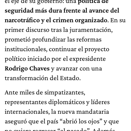
el eje de su gobierno: una
política de
seguridad más dura frente al avance del
narcotráfico y el crimen organizado
. En su
primer discurso tras la juramentación,
prometió profundizar las reformas
institucionales, continuar el proyecto
político iniciado por el expresidente
Rodrigo Chaves
y avanzar con una
transformación del Estado.
Ante miles de simpatizantes,
representantes diplomáticos y líderes
internacionales, la nueva mandataria
aseguró que el país “abrió los ojos” y que
no quiere regresar “al pasado”. Además,