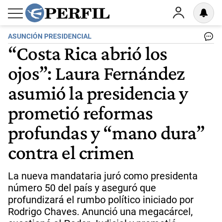
ASUNCIÓN PRESIDENCIAL
“Costa Rica abrió los
ojos”: Laura Fernández
asumió la presidencia y
prometió reformas
profundas y “mano dura”
contra el crimen
La nueva mandataria juró como presidenta
número 50 del país y aseguró que
profundizará el rumbo político iniciado por
Rodrigo Chaves. Anunció una megacárcel,