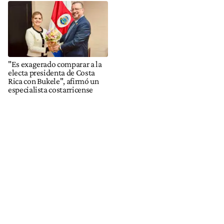
"Es exagerado comparar a la
electa presidenta de Costa
Rica con Bukele", afirmó un
especialista costarricense