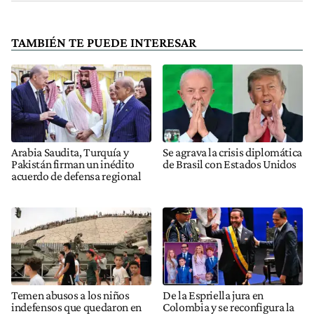
TAMBIÉN TE PUEDE INTERESAR
Arabia Saudita, Turquía y
Se agrava la crisis diplomática
Pakistán firman un inédito
de Brasil con Estados Unidos
acuerdo de defensa regional
Temen abusos a los niños
De la Espriella jura en
indefensos que quedaron en
Colombia y se reconfigura la