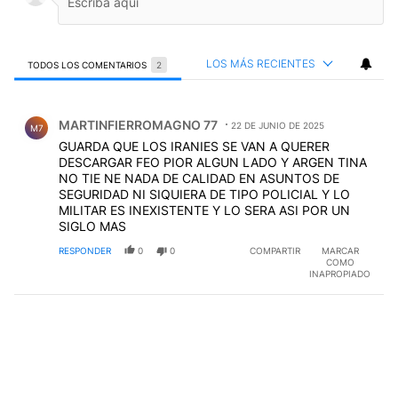
LOS MÁS RECIENTES
TODOS LOS COMENTARIOS
2
Todos los comentarios
Comentario de MARTINFIERROMAGNO 77.
MARTINFIERROMAGNO 77
22 DE JUNIO DE 2025
M7
GUARDA QUE LOS IRANIES SE VAN A QUERER
DESCARGAR FEO PIOR ALGUN LADO Y ARGEN TINA
NO TIE NE NADA DE CALIDAD EN ASUNTOS DE
SEGURIDAD NI SIQUIERA DE TIPO POLICIAL Y LO
MILITAR ES INEXISTENTE Y LO SERA ASI POR UN
SIGLO MAS
RESPONDER
0
0
COMPARTIR
MARCAR
COMO
INAPROPIADO