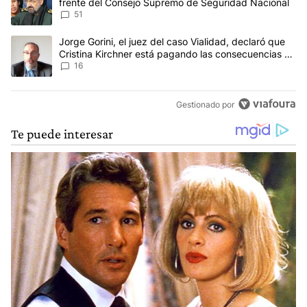
frente del Consejo Supremo de Seguridad Nacional
51
Un artículo de tendencia con el título "Jorge Gorini, el juez del
Jorge Gorini, el juez del caso Vialidad, declaró que
Cristina Kirchner está pagando las consecuencias de
cometer "un delito comprobado"
16
Gestionado por