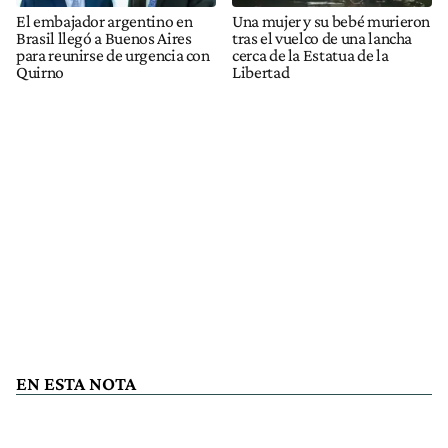
El embajador argentino en
Una mujer y su bebé murieron
Brasil llegó a Buenos Aires
tras el vuelco de una lancha
para reunirse de urgencia con
cerca de la Estatua de la
Quirno
Libertad
EN ESTA NOTA