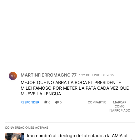
Comentario de MARTINFIERROMAGNO 77.
MARTINFIERROMAGNO 77
22 DE JUNIO DE 2025
M7
MEJOR QUE NO ABRA LA BOCA EL PRESIDENTE
MILEI FAMOSO POR METER LA PATA CADA VEZ QUE
MUEVE LA LENGUA .
RESPONDER
0
0
COMPARTIR
MARCAR
COMO
INAPROPIADO
CONVERSACIONES ACTIVAS
Este listado muestra los artículos con más comentarios en los últim
Un artículo de tendencia con el título "Irán nombró al ideólogo d
Irán nombró al ideólogo del atentado a la AMIA al