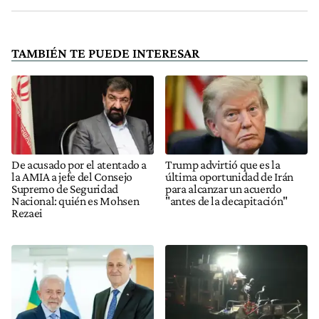
TAMBIÉN TE PUEDE INTERESAR
De acusado por el atentado a
Trump advirtió que es la
la AMIA a jefe del Consejo
última oportunidad de Irán
Supremo de Seguridad
para alcanzar un acuerdo
Nacional: quién es Mohsen
"antes de la decapitación"
Rezaei