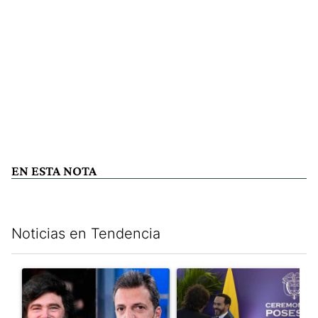
EN ESTA NOTA
Noticias en Tendencia
Este listado muestra los artículos con más comentarios en los últim
Un artículo de tendencia con el título "Los gobernadores marcan
Un artículo de tendencia con e