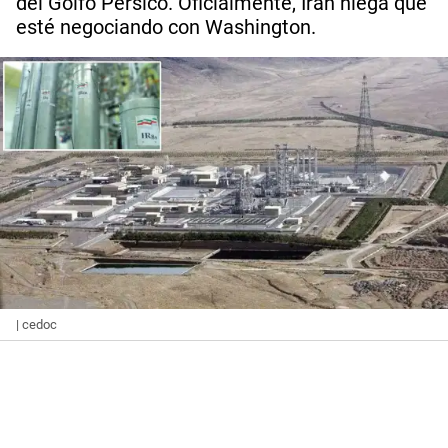
del Golfo Pérsico. Oficialmente, Irán niega que
esté negociando con Washington.
| cedoc