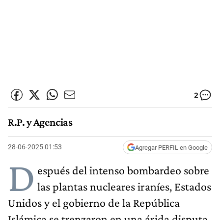
2
R.P. y Agencias
28-06-2025 01:53
Agregar PERFIL en Google
D
espués del intenso bombardeo sobre
las plantas nucleares iraníes, Estados
Unidos y el gobierno de la República
Islámica se trenzaron en una árida disputa