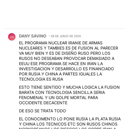
Comentario de DANY SAVINO.
DANY SAVINO
28 DE JUNIO DE 2025
DS
EL PROGRAMA NUCLEAR IRANIE DE ARMAS
NUCLEARES Y TAMBIES ES DE FUSION AL PARECER
VA MUY BIEN Y ES DE DISEÑO RUSO PERO LOS
RUSOS NO DESEABAN PROVOCAR DEMASIADO A
EEUU ESE PROGRAMA SE HACE EN IRAN LA
INVESTIGACION Y DESARROLLO ES FINANCIADO
POR RUSIA Y CHINA A PARTES IGUALES LA
TECNOLOGIA ES RUSA
ESTO TIENE SENTIDO Y MUCHA LOGICA LA FUSION
BARATA CON TECNOLOGIA SENCILLA SERIA
FENOMENAL Y UN GOLPE MORTAL PARA
OCCIDENTE DECACENTE
DE ESO SE TRATA TODO
EL CONOCIMENTO LO PONE RUSIA LA PLATA RUSIA
Y CHINA LOS TECNICOS ETC SON RUSOS CHINOS