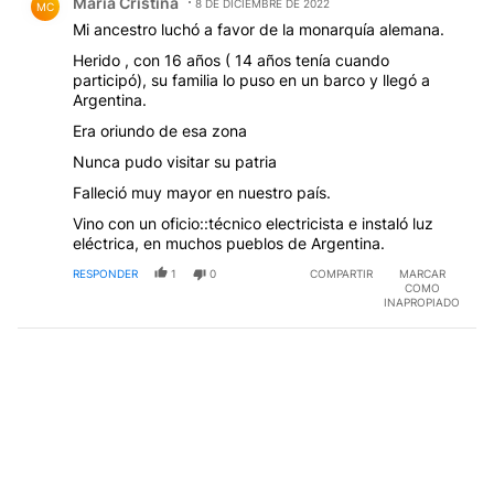
Maria Cristina
8 DE DICIEMBRE DE 2022
MC
Mi ancestro luchó a favor de la monarquía alemana.
Herido , con 16 años ( 14 años tenía cuando
participó), su familia lo puso en un barco y llegó a
Argentina.
Era oriundo de esa zona
Nunca pudo visitar su patria
Falleció muy mayor en nuestro país.
Vino con un oficio::técnico electricista e instaló luz
eléctrica, en muchos pueblos de Argentina.
RESPONDER
1
0
COMPARTIR
MARCAR
COMO
INAPROPIADO