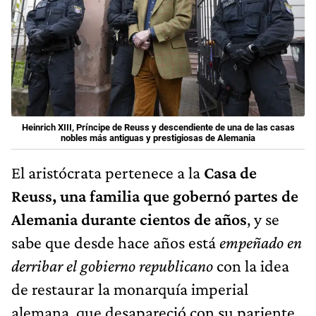
Heinrich XIII, Príncipe de Reuss y descendiente de una de las casas
nobles más antiguas y prestigiosas de Alemania
El aristócrata pertenece a la
Casa de
Reuss, una familia que gobernó partes de
Alemania durante cientos de años
, y se
sabe que desde hace años está
empeñado en
derribar el gobierno republicano
con la idea
de restaurar la monarquía imperial
alemana, que desapareció con su pariente,