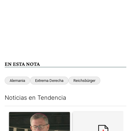
EN ESTA NOTA
Alemania
Extrema Derecha
Reichsbürger
Noticias en Tendencia
Este listado muestra los artículos con más comentarios en los últim
Un artículo de tendencia con el título "García Cuerva cuestionó 
Un artículo de tendencia con el