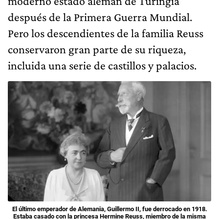
moderno estado alemán de Turingia
después de la Primera Guerra Mundial.
Pero los descendientes de la familia Reuss
conservaron gran parte de su riqueza,
incluida una serie de castillos y palacios.
El último emperador de Alemania, Guillermo II, fue derrocado en 1918.
Estaba casado con la princesa Hermine Reuss, miembro de la misma