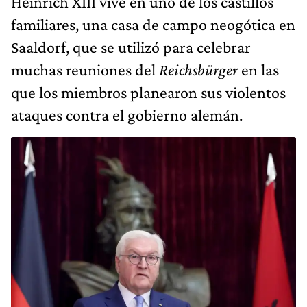
Heinrich XIII vive en uno de los castillos
familiares, una casa de campo neogótica en
Saaldorf, que se utilizó para celebrar
muchas reuniones del
Reichsbürger
en las
que los miembros planearon sus violentos
ataques contra el gobierno alemán.