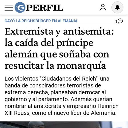
CAYÓ LA REICHSBÜRGER EN ALEMANIA
1
Extremista y antisemita:
la caída del príncipe
alemán que soñaba con
resucitar la monarquía
Los violentos "Ciudadanos del Reich", una
banda de conspiradores terroristas de
extrema derecha, planeaban derrocar al
gobierno y al parlamento. Además querían
nombrar al aristócrata y empresario Heinrich
XIII Reuss, como el nuevo líder de Alemania.