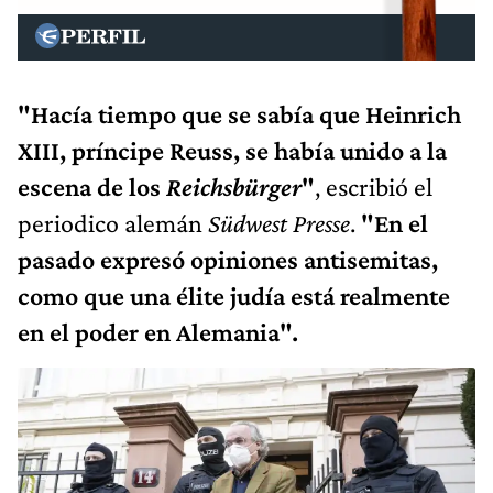
"Hacía tiempo que se sabía que Heinrich
XIII, príncipe Reuss, se había unido a la
escena de los
Reichsbürger
"
, escribió el
periodico alemán
Südwest Presse
.
"En el
pasado expresó opiniones antisemitas,
como que una élite judía está realmente
en el poder en Alemania".