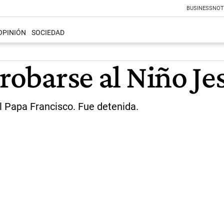
BUSINESS
NOT
OPINIÓN
SOCIEDAD
 robarse al Niño Je
el Papa Francisco. Fue detenida.