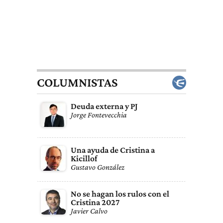
COLUMNISTAS
Deuda externa y PJ
Jorge Fontevecchia
Una ayuda de Cristina a
Kicillof
Gustavo González
No se hagan los rulos con el
Cristina 2027
Javier Calvo