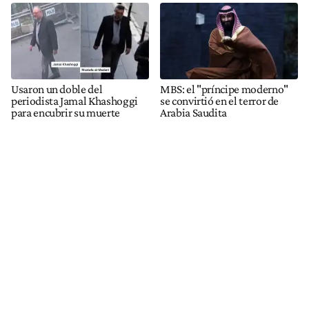
Usaron un doble del
MBS: el "príncipe moderno"
periodista Jamal Khashoggi
se convirtió en el terror de
para encubrir su muerte
Arabia Saudita