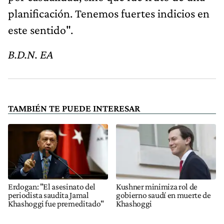
planificación. Tenemos fuertes indicios en
este sentido".
B.D.N. EA
TAMBIÉN TE PUEDE INTERESAR
Erdogan: "El asesinato del
Kushner minimiza rol de
periodista saudita Jamal
gobierno saudí en muerte de
Khashoggi fue premeditado"
Khashoggi