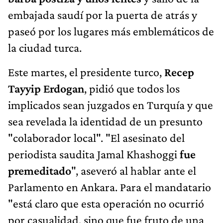
embajada saudí por la puerta de atrás y
paseó por los lugares más emblemáticos de
la ciudad turca.
Este martes, el presidente turco,
Recep
Tayyip Erdogan
, pidió que todos los
implicados sean juzgados en Turquía y que
sea revelada la identidad de un presunto
"colaborador local". "El asesinato del
periodista saudita Jamal Khashoggi
fue
premeditado
", aseveró al hablar ante el
Parlamento en Ankara. Para el mandatario
"está claro que esta operación no ocurrió
por casualidad, sino que fue fruto de una