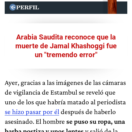
Arabia Saudita reconoce que la
muerte de Jamal Khashoggi fue
un "tremendo error"
Ayer, gracias a las imágenes de las cámaras
de vigilancia de Estambul se reveló que
uno de los que habría matado al periodista
se hizo pasar por él
después de haberlo
asesinado. El hombre
se puso su ropa, una
barba postiza y unos lentes
y salió de la