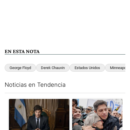
EN ESTA NOTA
George Floyd
Derek Chauvin
Estados Unidos
Minneapolis
Noticias en Tendencia
Este listado muestra los artículos con más comentarios en los últim
Un artículo de tendencia con el título "Milei, listo para 'atajar
Un artículo de tendencia con el