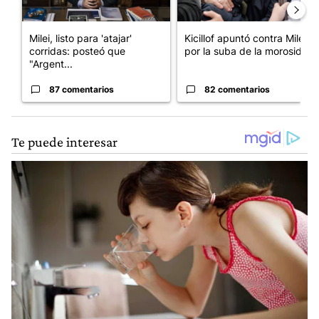
Milei, listo para 'atajar'
Kicillof apuntó contra Milei
corridas: posteó que
por la suba de la morosida...
"Argent...
87 comentarios
82 comentarios