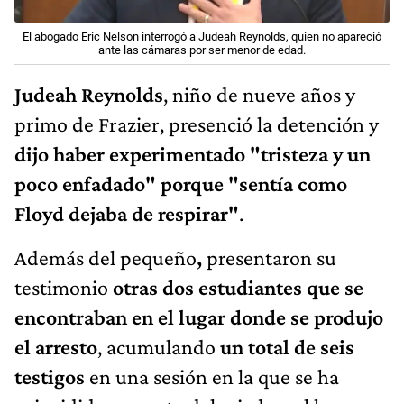
El abogado Eric Nelson interrogó a Judeah Reynolds, quien no apareció
ante las cámaras por ser menor de edad.
Judeah Reynolds
, niño de nueve años y
primo de Frazier, presenció la detención y
dijo haber experimentado "tristeza y un
poco enfadado" porque "sentía como
Floyd dejaba de respirar"
.
Además del pequeño
,
presentaron su
testimonio
otras dos estudiantes que se
encontraban en el lugar donde se produjo
el arresto
, acumulando
un total de seis
testigos
en una sesión en la que se ha