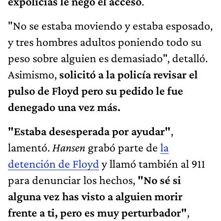
expolicías le negó el acceso
.
"No se estaba moviendo y estaba esposado,
y tres hombres adultos poniendo todo su
peso sobre alguien es demasiado", detalló.
Asimismo,
solicitó a la policía revisar el
pulso de Floyd pero su pedido le fue
denegado una vez más.
"Estaba desesperada por ayudar"
,
lamentó.
Hansen
grabó parte de
la
detención de Floyd
y llamó también al 911
para denunciar los hechos,
"No sé si
alguna vez has visto a alguien morir
frente a ti, pero es muy perturbador"
,