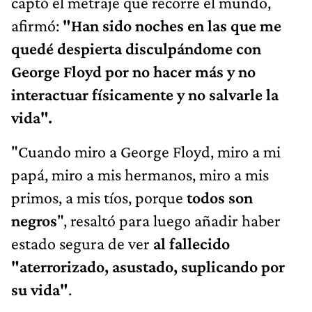
captó el metraje que recorre el mundo,
afirmó:
"Han sido noches en las que me
quedé despierta disculpándome con
George Floyd por no hacer más y no
interactuar físicamente y no salvarle la
vida".
"Cuando miro a George Floyd, miro a mi
papá, miro a mis hermanos, miro a mis
primos, a mis tíos, porque
todos son
negros
", resaltó para luego añadir haber
estado segura de ver
al fallecido
"aterrorizado, asustado, suplicando por
su vida"
.