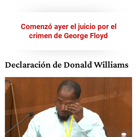
Comenzó ayer el juicio por el
crimen de George Floyd
Declaración de Donald Williams