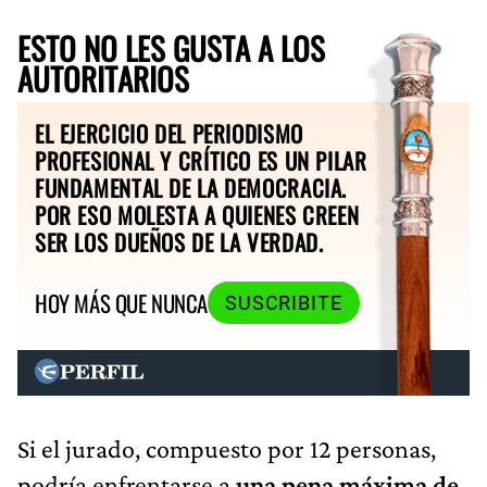
ESTO NO LES GUSTA A LOS
AUTORITARIOS
EL EJERCICIO DEL PERIODISMO
PROFESIONAL Y CRÍTICO ES UN PILAR
FUNDAMENTAL DE LA DEMOCRACIA.
POR ESO MOLESTA A QUIENES CREEN
SER LOS DUEÑOS DE LA VERDAD.
HOY MÁS QUE NUNCA
SUSCRIBITE
Si el jurado, compuesto por 12 personas,
podría enfrentarse a
una pena máxima de