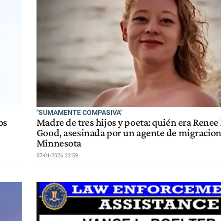
"SUMAMENTE COMPASIVA"
os
Madre de tres hijos y poeta: quién era Renee
Good, asesinada por un agente de migracion
Minnesota
07-01-2026 23:59