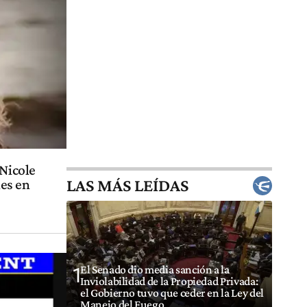
 Nicole
LAS MÁS LEÍDAS
es en
El Senado dio media sanción a la
1
Inviolabilidad de la Propiedad Privada:
el Gobierno tuvo que ceder en la Ley del
Manejo del Fuego