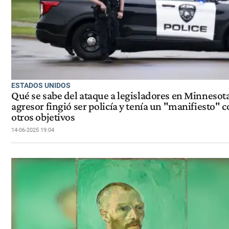
ESTADOS UNIDOS
Qué se sabe del ataque a legisladores en Minnesota
agresor fingió ser policía y tenía un "manifiesto" 
otros objetivos
14-06-2025 19:04