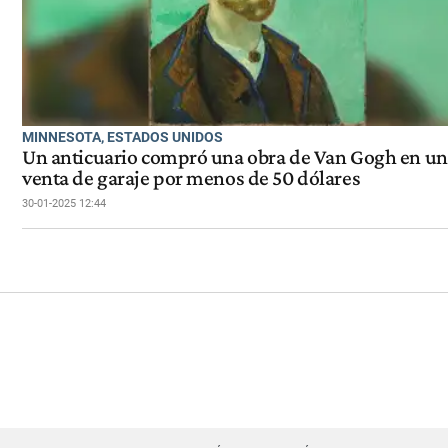
MINNESOTA, ESTADOS UNIDOS
Un anticuario compró una obra de Van Gogh en u
venta de garaje por menos de 50 dólares
30-01-2025 12:44