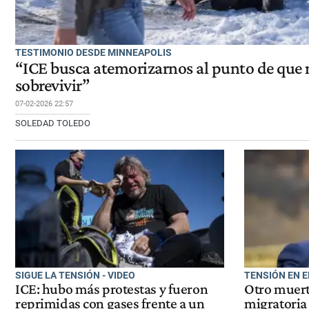
TESTIMONIO DESDE MINNEAPOLIS
“ICE busca atemorizarnos al punto de qu
sobrevivir”
07-02-2026 22:57
SOLEDAD TOLEDO
SIGUE LA TENSIÓN - VIDEO
TENSIÓN EN E
ICE: hubo más protestas y fueron
Otro muert
reprimidas con gases frente a un
migratoria 