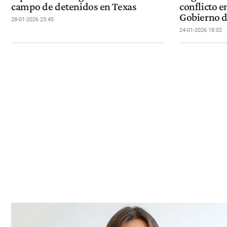
campo de detenidos en Texas
conflicto en
Gobierno 
28-01-2026 23:45
24-01-2026 18:02