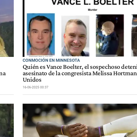
CONMOCIÓN EN MINNESOTA
Quién es Vance Boelter, el sospechoso deten
sma
asesinato de la congresista Melissa Hortman
Unidos
16-06-2025 00:37