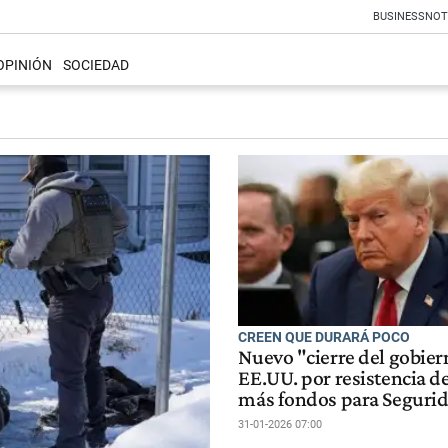
BUSINESS
NOT
OPINIÓN
SOCIEDAD
CREEN QUE DURARÁ POCO
Nuevo "cierre del gobier
EE.UU. por resistencia d
más fondos para Seguri
31-01-2026 07:00