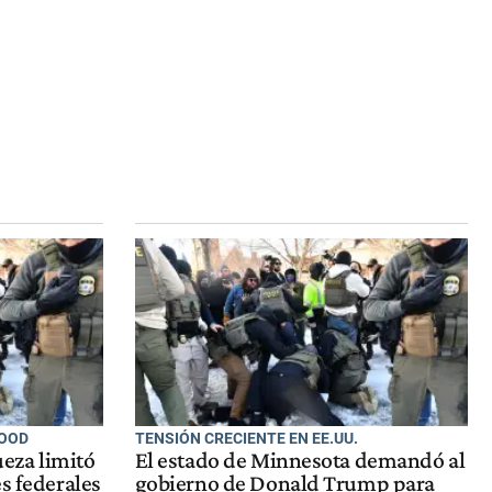
GOOD
TENSIÓN CRECIENTE EN EE.UU.
ueza limitó
El estado de Minnesota demandó al
s federales
gobierno de Donald Trump para