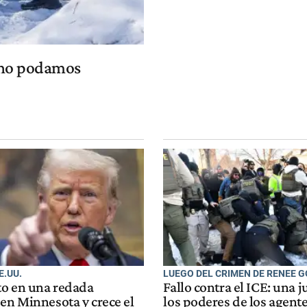
e no podamos
E.UU.
LUEGO DEL CRIMEN DE RENEE 
o en una redada
Fallo contra el ICE: una j
en Minnesota y crece el
los poderes de los agente