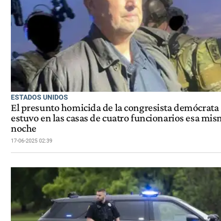
ESTADOS UNIDOS
El presunto homicida de la congresista demócrata
estuvo en las casas de cuatro funcionarios esa mi
noche
17-06-2025 02:39