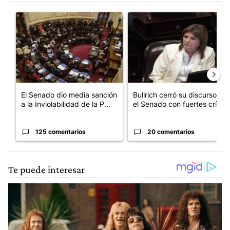
Este listado muestra los artículos con más comentarios en los últim
Un artículo de tendencia con el título "El Senado dio media san
Un artículo de tendencia con el
El Senado dio media sanción
Bullrich cerró su discurso en
a la Inviolabilidad de la P...
el Senado con fuertes crí...
125 comentarios
20 comentarios