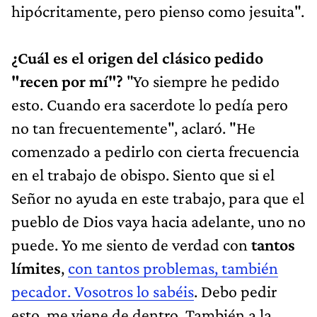
hipócritamente, pero pienso como jesuita".
¿Cuál es el origen del clásico pedido
"recen por mí"?
"Yo siempre he pedido
esto. Cuando era sacerdote lo pedía pero
no tan frecuentemente", aclaró. "He
comenzado a pedirlo con cierta frecuencia
en el trabajo de obispo. Siento que si el
Señor no ayuda en este trabajo, para que el
pueblo de Dios vaya hacia adelante, uno no
puede. Yo me siento de verdad con
tantos
límites
,
con tantos problemas, también
pecador. Vosotros lo sabéis
. Debo pedir
esto, me viene de dentro. También a la