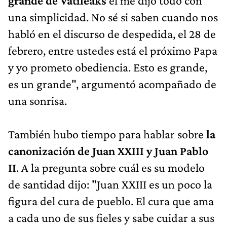
grande de Vatileaks
él me dijo todo con
una simplicidad. No sé si saben cuando nos
habló en el discurso de despedida, el 28 de
febrero, entre ustedes está el próximo Papa
y yo prometo obediencia. Esto es grande,
es un grande", argumentó acompañado de
una sonrisa.
También hubo tiempo para hablar sobre
la
canonización de Juan XXIII y Juan Pablo
II
. A la pregunta sobre cuál es su modelo
de santidad dijo: "Juan XXIII es un poco la
figura del cura de pueblo. El cura que ama
a cada uno de sus fieles y sabe cuidar a sus