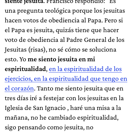
siente jesuita
. Francisco respondió: "Es
una pregunta teológica porque los jesuitas
hacen votos de obediencia al Papa. Pero si
el Papa es jesuita, quizás tiene que hacer
voto de obediencia al Padre General de los
Jesuitas (risas), no sé cómo se soluciona
esto. Yo
me siento jesuita en mi
espiritualidad
,
en la espiritualidad de los
ejercicios, en la espiritualidad que tengo en
el corazón
. Tanto me siento jesuita que en
tres días iré a festejar con los jesuitas en la
Iglesia de San Ignacio , haré una misa a la
mañana, no he cambiado espiritualidad,
sigo pensando como jesuita, no