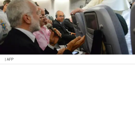
| AFP