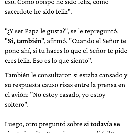
eso. Como obispo he sido feliz, como
sacerdote he sido feliz".
"¿Y ser Papa le gusta?", se le repreguntó.
"
Si, también
", afirmó. "Cuando el Señor te
pone ahí, si tu haces lo que el Señor te pide
eres feliz. Eso es lo que siento".
También le consultaron si estaba cansado y
su respuesta causo risas entre la prensa en
el avión: "No estoy casado, yo estoy
soltero".
Luego, otro preguntó sobre
si todavía se