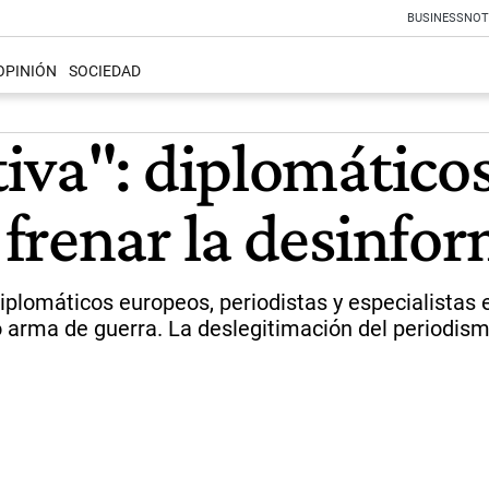
BUSINESS
NOT
OPINIÓN
SOCIEDAD
iva": diplomáticos
frenar la desinfo
diplomáticos europeos, periodistas y especialistas 
o arma de guerra. La deslegitimación del periodism