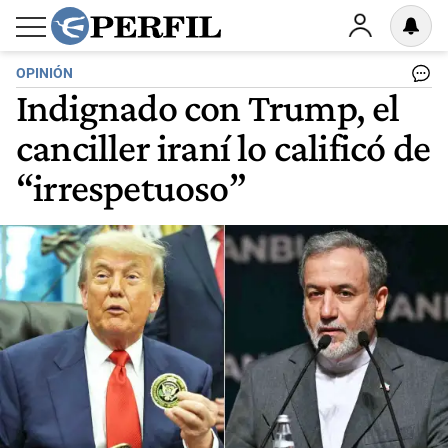
OPINIÓN
Indignado con Trump, el
canciller iraní lo calificó de
“irrespetuoso”