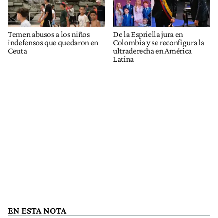
Temen abusos a los niños
De la Espriella jura en
indefensos que quedaron en
Colombia y se reconfigura la
Ceuta
ultraderecha en América
Latina
EN ESTA NOTA