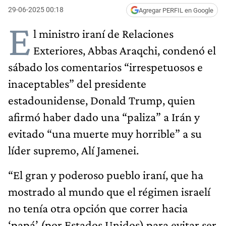
29-06-2025 00:18
Agregar PERFIL en Google
E
l ministro iraní de Relaciones
Exteriores, Abbas Araqchi, condenó el
sábado los comentarios “irrespetuosos e
inaceptables” del presidente
estadounidense, Donald Trump, quien
afirmó haber dado una “paliza” a Irán y
evitado “una muerte muy horrible” a su
líder supremo, Alí Jamenei.
“El gran y poderoso pueblo iraní, que ha
mostrado al mundo que el régimen israelí
no tenía otra opción que correr hacia
‘papá’ (por Estados Unidos) para evitar ser