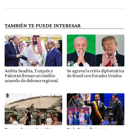
TAMBIÉN TE PUEDE INTERESAR
Arabia Saudita, Turquía y
Se agrava la crisis diplomática
Pakistán firman un inédito
de Brasil con Estados Unidos
acuerdo de defensa regional