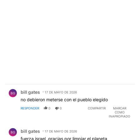
Comentario de bill gates.
bill gates
17 DE MAYO DE 2026
BG
no debieron meterse con el pueblo elegido
RESPONDER
0
0
COMPARTIR
MARCAR
COMO
INAPROPIADO
Comentario de bill gates.
bill gates
17 DE MAYO DE 2026
BG
fuerza israel ,gracias por limpiar el planeta