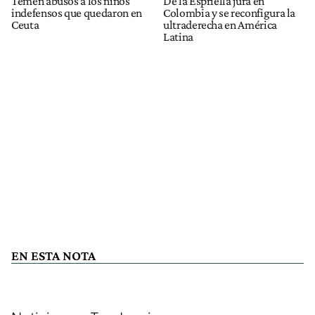
Temen abusos a los niños
De la Espriella jura en
indefensos que quedaron en
Colombia y se reconfigura la
Ceuta
ultraderecha en América
Latina
EN ESTA NOTA