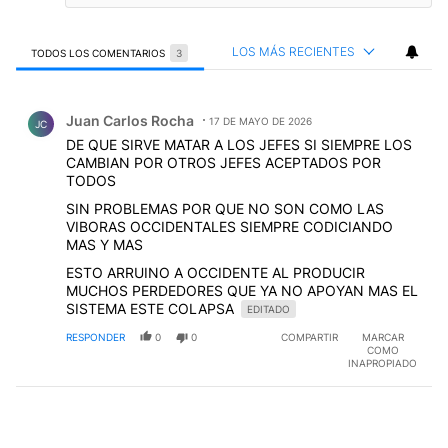
LOS MÁS RECIENTES
TODOS LOS COMENTARIOS
3
Todos los comentarios
Comentario de Juan Carlos Rocha.
Juan Carlos Rocha
17 DE MAYO DE 2026
JC
DE QUE SIRVE MATAR A LOS JEFES SI SIEMPRE LOS
CAMBIAN POR OTROS JEFES ACEPTADOS POR
TODOS
SIN PROBLEMAS POR QUE NO SON COMO LAS
VIBORAS OCCIDENTALES SIEMPRE CODICIANDO
MAS Y MAS
ESTO ARRUINO A OCCIDENTE AL PRODUCIR
MUCHOS PERDEDORES QUE YA NO APOYAN MAS EL
SISTEMA ESTE COLAPSA
EDITADO
RESPONDER
0
0
COMPARTIR
MARCAR
COMO
INAPROPIADO