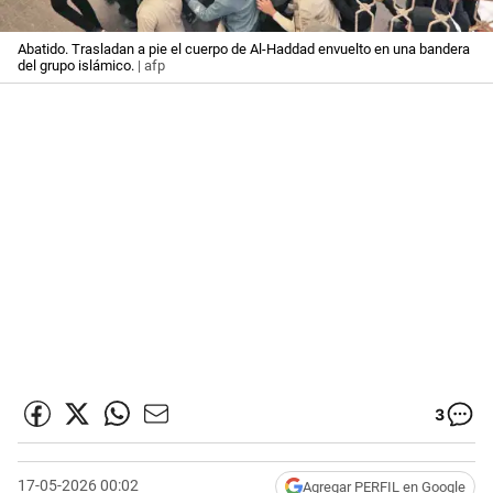
Abatido. Trasladan a pie el cuerpo de Al-Haddad envuelto en una bandera
del grupo islámico.
| afp
3
17-05-2026 00:02
Agregar PERFIL en Google