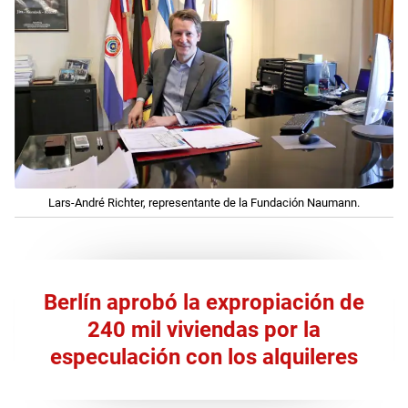
Lars-André Richter, representante de la Fundación Naumann.
Berlín aprobó la expropiación de
240 mil viviendas por la
especulación con los alquileres