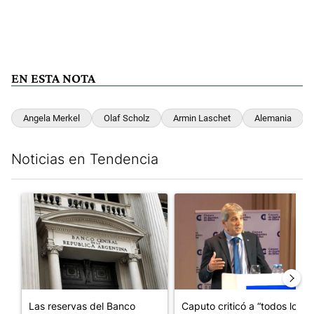
EN ESTA NOTA
Angela Merkel
Olaf Scholz
Armin Laschet
Alemania
Noticias en Tendencia
Este listado muestra los artículos con más comentarios en los últim
Un artículo de tendencia con el título "Las reservas del Banco 
Un artículo de tendencia con e
Las reservas del Banco
Caputo criticó a “todos los