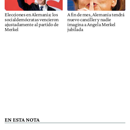
Elecciones en Alemania: los
A fin de mes, Alemania tendrá
socialdemócratas vencieron
nuevo canciller y nadie
ajustadamente al partido de
imagina a Angela Merkel
Merkel
jubilada
EN ESTA NOTA