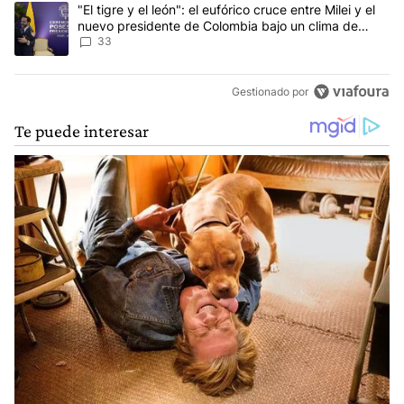
Un artículo de tendencia con el título ""El tigre y el león": el eu
"El tigre y el león": el eufórico cruce entre Milei y el
nuevo presidente de Colombia bajo un clima de
máxima tensión
33
Gestionado por