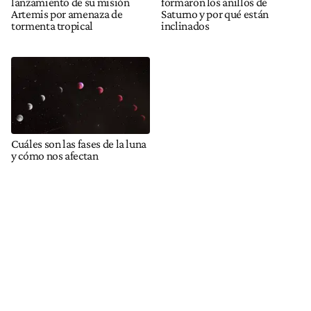
lanzamiento de su misión
formaron los anillos de
Artemis por amenaza de
Saturno y por qué están
tormenta tropical
inclinados
Cuáles son las fases de la luna
y cómo nos afectan