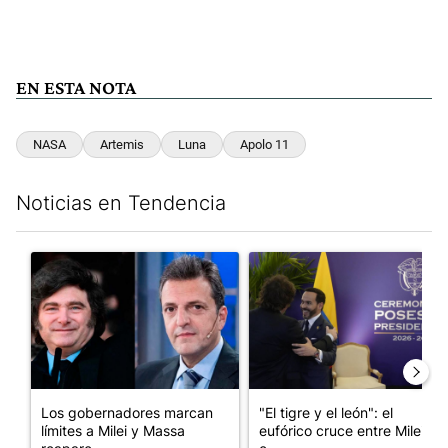
EN ESTA NOTA
NASA
Artemis
Luna
Apolo 11
Noticias en Tendencia
Este listado muestra los artículos con más comentarios en los últim
Un artículo de tendencia con el título "Los gobernadores marcan
Un artículo de tendencia con e
Los gobernadores marcan
"El tigre y el león": el
límites a Milei y Massa
eufórico cruce entre Milei y