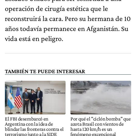
operación de cirugía estética que le
reconstruirá la cara. Pero su hermana de 10
años todavía permanece en Afganistán. Su
vida está en peligro.
TAMBIÉN TE PUEDE INTERESAR
El FBI desembarcó en
Por qué el "ciclón bomba" que
Argentina con la idea de
azota Brasil con vientos de
blindar las fronteras contra el
hasta 120 km/h es un
terrorismo junto a la SIDE
fenómeno excepcional