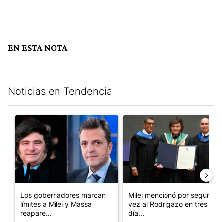
EN ESTA NOTA
Noticias en Tendencia
Este listado muestra los artículos con más comentarios en los últim
Un artículo de tendencia con el título "Los gobernadores marcan
Un artículo de tendencia con e
Los gobernadores marcan
Milei mencionó por segunda
límites a Milei y Massa
vez al Rodrigazo en tres
reapare...
día...