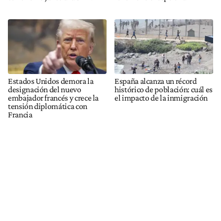
Estados Unidos demora la
España alcanza un récord
designación del nuevo
histórico de población: cuál es
embajador francés y crece la
el impacto de la inmigración
tensión diplomática con
Francia