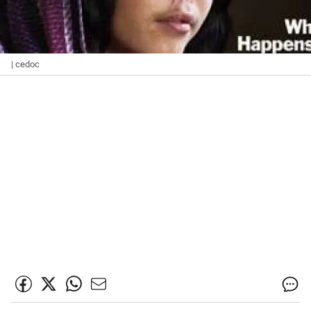
| cedoc