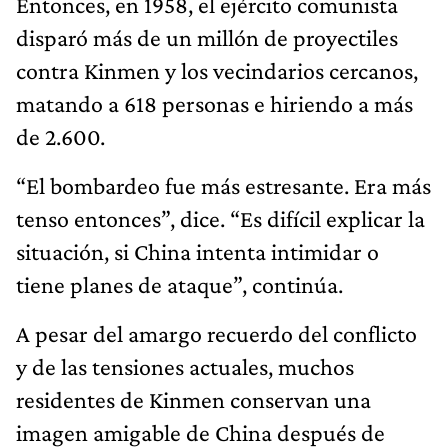
Entonces, en 1958, el ejército comunista
disparó más de un millón de proyectiles
contra Kinmen y los vecindarios cercanos,
matando a 618 personas e hiriendo a más
de 2.600.
“El bombardeo fue más estresante. Era más
tenso entonces”, dice. “Es difícil explicar la
situación, si China intenta intimidar o
tiene planes de ataque”, continúa.
A pesar del amargo recuerdo del conflicto
y de las tensiones actuales, muchos
residentes de Kinmen conservan una
imagen amigable de China después de