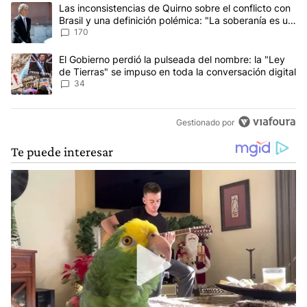
Este listado muestra los artículos con más comentarios en los últim
Un artículo de tendencia con el título "Las inconsistencias de Qui
Las inconsistencias de Quirno sobre el conflicto con
Brasil y una definición polémica: "La soberanía es un
concepto antiguo"
170
Un artículo de tendencia con el título "El Gobierno perdió la puls
El Gobierno perdió la pulseada del nombre: la "Ley
de Tierras" se impuso en toda la conversación digital
34
Gestionado por