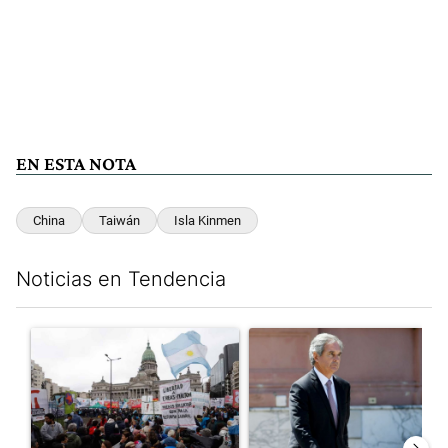
EN ESTA NOTA
China
Taiwán
Isla Kinmen
Noticias en Tendencia
Este listado muestra los artículos con más comentarios en los últim
Un artículo de tendencia con el título "Congreso vallado y bajo
Un artículo de tendencia con e