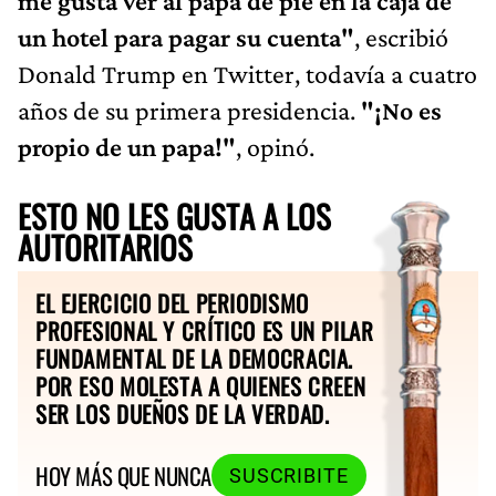
me gusta ver al papa de pie en la caja de
un hotel para pagar su cuenta"
, escribió
Donald Trump en Twitter, todavía a cuatro
años de su primera presidencia.
"¡No es
propio de un papa!"
, opinó.
ESTO NO LES GUSTA A LOS
AUTORITARIOS
EL EJERCICIO DEL PERIODISMO
PROFESIONAL Y CRÍTICO ES UN PILAR
FUNDAMENTAL DE LA DEMOCRACIA.
POR ESO MOLESTA A QUIENES CREEN
SER LOS DUEÑOS DE LA VERDAD.
HOY MÁS QUE NUNCA
SUSCRIBITE