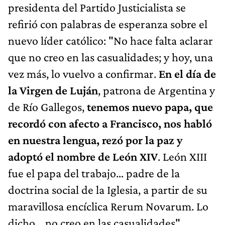
presidenta del Partido Justicialista se
refirió con palabras de esperanza sobre el
nuevo líder católico: "No hace falta aclarar
que no creo en las casualidades; y hoy, una
vez más, lo vuelvo a confirmar.
En el día de
la Virgen de Luján
, patrona de Argentina y
de Río Gallegos,
tenemos nuevo papa, que
recordó con afecto a Francisco, nos habló
en nuestra lengua, rezó por la paz y
adoptó el nombre de León XIV
. León XIII
fue el papa del trabajo… padre de la
doctrina social de la Iglesia, a partir de su
maravillosa encíclica Rerum Novarum. Lo
dicho… no creo en las casualidades",