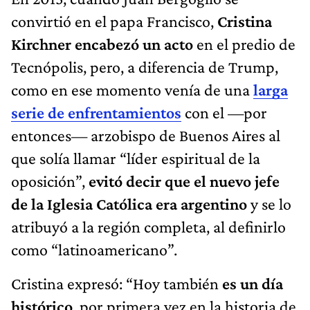
convirtió en el papa Francisco,
Cristina
Kirchner
encabezó un acto
en el predio de
Tecnópolis, pero, a diferencia de Trump,
como en ese momento venía de una
larga
serie de enfrentamientos
con el —por
entonces— arzobispo de Buenos Aires al
que solía llamar “líder espiritual de la
oposición”,
evitó decir que el nuevo jefe
de la Iglesia Católica era argentino
y se lo
atribuyó a la región completa, al definirlo
como “latinoamericano”.
Cristina expresó: “Hoy también
es un día
histórico
, por primera vez en la historia de