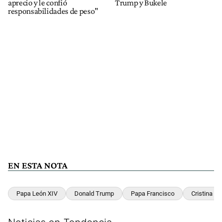
aprecio y le confió
Trump y Bukele
responsabilidades de peso"
EN ESTA NOTA
Papa León XIV
Donald Trump
Papa Francisco
Cristina Ki