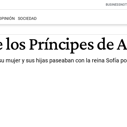
BUSINESS
NOT
OPINIÓN
SOCIEDAD
 los Príncipes de A
su mujer y sus hijas paseaban con la reina Sofía po