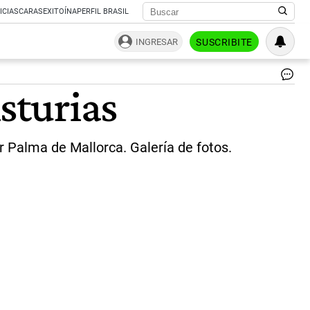
ICIAS
CARAS
EXITOÍNA
PERFIL BRASIL
INGRESAR
SUSCRIBITE
|
sturias
AF
r Palma de Mallorca. Galería de fotos.