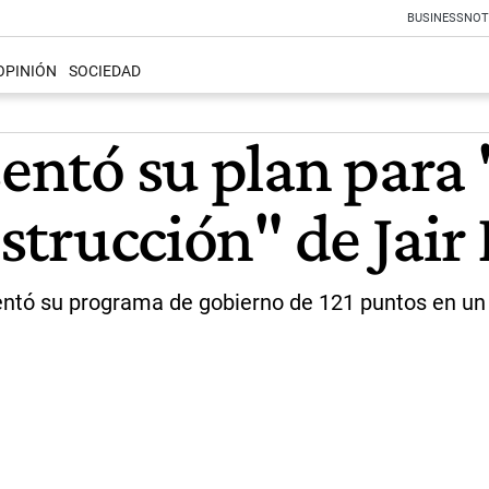
BUSINESS
NOT
OPINIÓN
SOCIEDAD
sentó su plan para
destrucción" de Jai
sentó su programa de gobierno de 121 puntos en un 