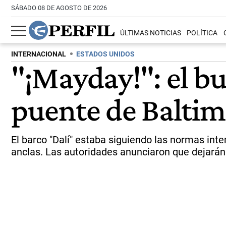
SÁBADO 08 DE AGOSTO DE 2026
ÚLTIMAS NOTICIAS
POLÍTICA
INTERNACIONAL
ESTADOS UNIDOS
"¡Mayday!": el b
puente de Baltimo
El barco "Dalí" estaba siguiendo las normas int
anclas. Las autoridades anunciaron que dejarán 