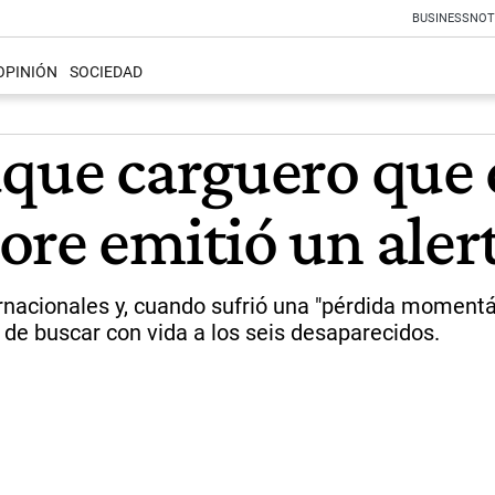
BUSINESS
NOT
OPINIÓN
SOCIEDAD
uque carguero que 
re emitió un alert
ernacionales y, cuando sufrió una "pérdida momentá
de buscar con vida a los seis desaparecidos.